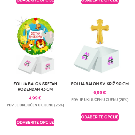
FOLIJA BALON SRETAN
FOLIJA BALON SV. KRIŽ 90 CM
ROĐENDAN 43 CM
6,99
€
4,99
€
PDV JE UKLJUČEN U CIJENU (25%)
PDV JE UKLJUČEN U CIJENU (25%)
ODABERITE OPCIJE
ODABERITE OPCIJE