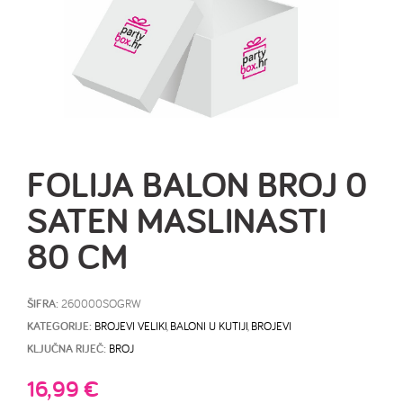
FOLIJA BALON BROJ 0
SATEN MASLINASTI
80 CM
ŠIFRA:
260000SOGRW
KATEGORIJE:
BROJEVI VELIKI
,
BALONI U KUTIJI
,
BROJEVI
KLJUČNA RIJEČ:
BROJ
16,99
€