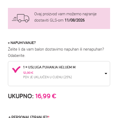
Ovaj proizvod vam možemo najranije
dostaviti GLS-om
11/08/2026
+ NAPUHIVANJE?
Želite li da vam balon dostavimo napuhan ili nenapuhan?
Odaberite.
1 × USLUGA PUHANJA HELIJEM M
12,00 
€
PDV JE UKLJUČEN U CIJENU (25%)
UKUPNO:
16,99
€
+ PERSONALIZIRANJE?
*