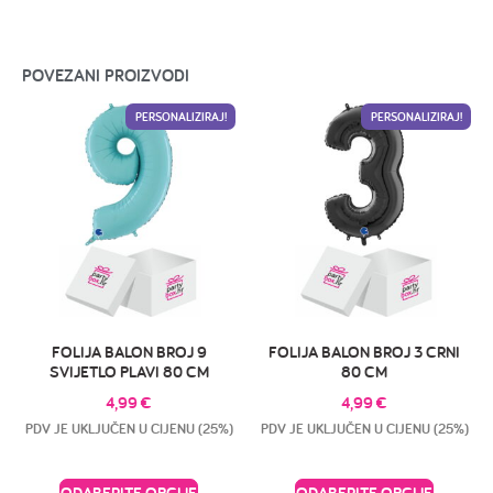
POVEZANI PROIZVODI
PERSONALIZIRAJ!
PERSONALIZIRAJ!
FOLIJA BALON BROJ 9
FOLIJA BALON BROJ 3 CRNI
SVIJETLO PLAVI 80 CM
80 CM
4,99
€
4,99
€
PDV JE UKLJUČEN U CIJENU (25%)
PDV JE UKLJUČEN U CIJENU (25%)
ODABERITE OPCIJE
ODABERITE OPCIJE