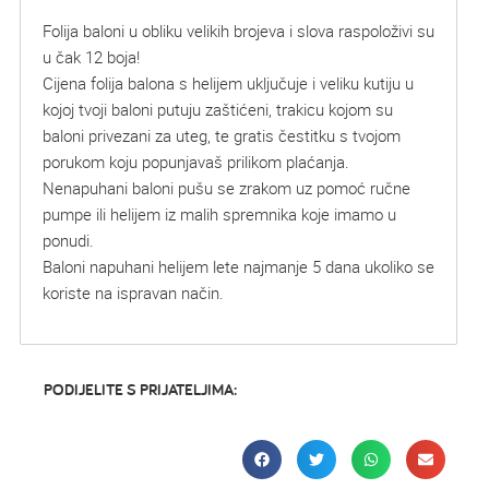
Folija baloni u obliku velikih brojeva i slova raspoloživi su
u čak 12 boja!
Cijena folija balona s helijem uključuje i veliku kutiju u
kojoj tvoji baloni putuju zaštićeni, trakicu kojom su
baloni privezani za uteg, te gratis čestitku s tvojom
porukom koju popunjavaš prilikom plaćanja.
Nenapuhani baloni pušu se zrakom uz pomoć ručne
pumpe ili helijem iz malih spremnika koje imamo u
ponudi.
Baloni napuhani helijem lete najmanje 5 dana ukoliko se
koriste na ispravan način.
PODIJELITE S PRIJATELJIMA: