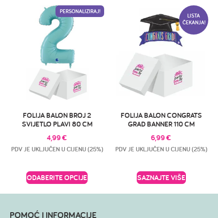
PERSONALIZIRAJ!
LISTA
ČEKANJA!
FOLIJA BALON BROJ 2
FOLIJA BALON CONGRATS
SVIJETLO PLAVI 80 CM
GRAD BANNER 110 CM
4,99
€
6,99
€
PDV JE UKLJUČEN U CIJENU (25%)
PDV JE UKLJUČEN U CIJENU (25%)
ODABERITE OPCIJE
SAZNAJTE VIŠE
POMOĆ I INFORMACIJE