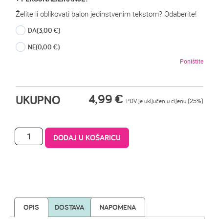
Želite li oblikovati balon jedinstvenim tekstom? Odaberite!
DA
(3,00 €)
NE
(0,00 €)
Poništite
4,99
€
UKUPNO
PDV je uključen u cijenu (25%)
DODAJ U KOŠARICU
OPIS
DOSTAVA
NAPOMENA