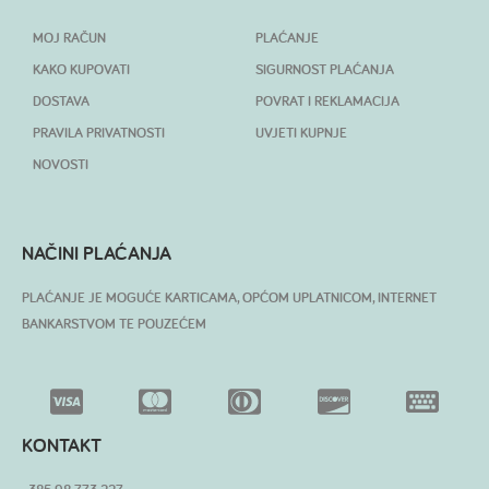
MOJ RAČUN
PLAĆANJE
KAKO KUPOVATI
SIGURNOST PLAĆANJA
DOSTAVA
POVRAT I REKLAMACIJA
PRAVILA PRIVATNOSTI
UVJETI KUPNJE
NOVOSTI
NAČINI PLAĆANJA
PLAĆANJE JE MOGUĆE KARTICAMA, OPĆOM UPLATNICOM, INTERNET
BANKARSTVOM TE POUZEĆEM
KONTAKT