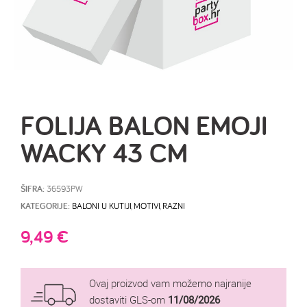
FOLIJA BALON EMOJI
WACKY 43 CM
ŠIFRA:
36593PW
KATEGORIJE:
BALONI U KUTIJI
,
MOTIVI
,
RAZNI
9,49
€
Ovaj proizvod vam možemo najranije
dostaviti GLS-om
11/08/2026