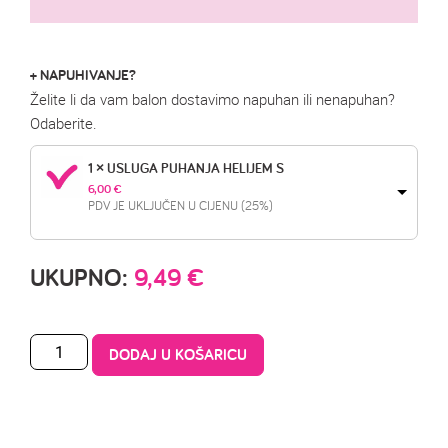
+ NAPUHIVANJE?
Želite li da vam balon dostavimo napuhan ili nenapuhan?
Odaberite.
1 × USLUGA PUHANJA HELIJEM S
6,00 
€
PDV JE UKLJUČEN U CIJENU (25%)
UKUPNO:
9,49
€
DODAJ U KOŠARICU