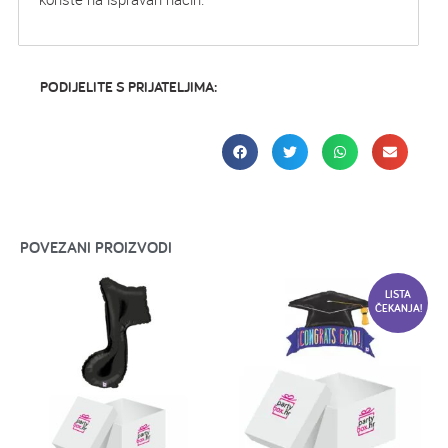
PODIJELITE S PRIJATELJIMA:
POVEZANI PROIZVODI
LISTA
ČEKANJA!