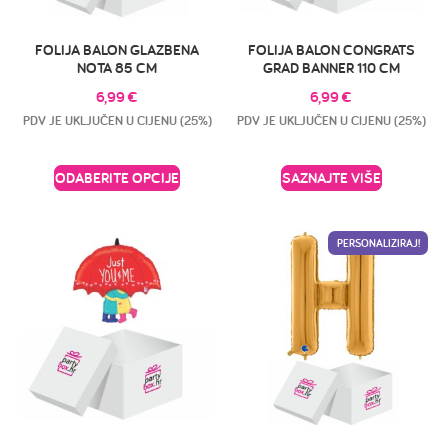
FOLIJA BALON GLAZBENA
FOLIJA BALON CONGRATS
NOTA 85 CM
GRAD BANNER 110 CM
6,99
€
6,99
€
PDV JE UKLJUČEN U CIJENU (25%)
PDV JE UKLJUČEN U CIJENU (25%)
ODABERITE OPCIJE
SAZNAJTE VIŠE
PERSONALIZIRAJ!