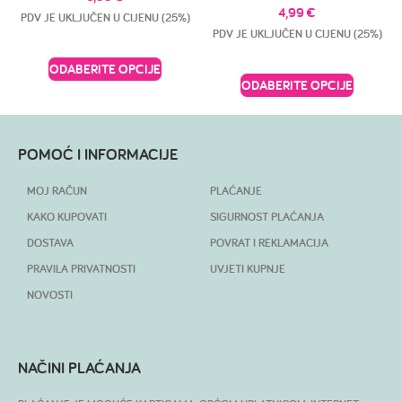
4,99
€
PDV JE UKLJUČEN U CIJENU (25%)
PDV JE UKLJUČEN U CIJENU (25%)
ODABERITE OPCIJE
ODABERITE OPCIJE
POMOĆ I INFORMACIJE
MOJ RAČUN
PLAĆANJE
KAKO KUPOVATI
SIGURNOST PLAĆANJA
DOSTAVA
POVRAT I REKLAMACIJA
PRAVILA PRIVATNOSTI
UVJETI KUPNJE
NOVOSTI
NAČINI PLAĆANJA