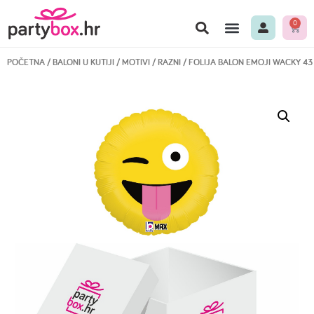
0
POČETNA
/
BALONI U KUTIJI
/
MOTIVI
/
RAZNI
/ FOLIJA BALON EMOJI WACKY 43