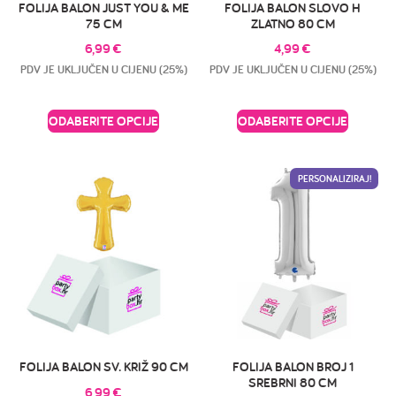
FOLIJA BALON JUST YOU & ME
FOLIJA BALON SLOVO H
75 CM
ZLATNO 80 CM
6,99
€
4,99
€
PDV JE UKLJUČEN U CIJENU (25%)
PDV JE UKLJUČEN U CIJENU (25%)
ODABERITE OPCIJE
ODABERITE OPCIJE
PERSONALIZIRAJ!
FOLIJA BALON SV. KRIŽ 90 CM
FOLIJA BALON BROJ 1
SREBRNI 80 CM
6,99
€