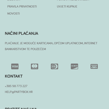
PRAVILA PRIVATNOSTI
UVJETI KUPNJE
NOVOSTI
NAČINI PLAĆANJA
PLAĆANJE JE MOGUĆE KARTICAMA, OPĆOM UPLATNICOM, INTERNET
BANKARSTVOM TE POUZEĆEM
KONTAKT
+385 98 773 227
HELP@PARTYBOX.HR