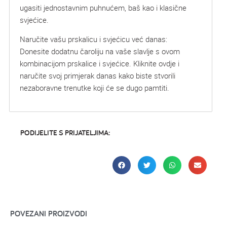
ugasiti jednostavnim puhnućem, baš kao i klasične
svjećice.
Naručite vašu prskalicu i svjećicu već danas:
Donesite dodatnu čaroliju na vaše slavlje s ovom
kombinacijom prskalice i svjećice. Kliknite ovdje i
naručite svoj primjerak danas kako biste stvorili
nezaboravne trenutke koji će se dugo pamtiti.
PODIJELITE S PRIJATELJIMA:
POVEZANI PROIZVODI