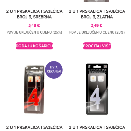
2 U 1 PRSKALICA I SVJEĆICA
2 U 1 PRSKALICA I SVJEĆICA
BROJ 3, SREBRNA
BROJ 3, ZLATNA
3,49
€
3,49
€
PDV JE UKLJUČEN U CIJENU (25%)
PDV JE UKLJUČEN U CIJENU (25%)
DODAJ U KOŠARICU
PROČITAJ VIŠE
LISTA
ČEKANJA!
2 U 1 PRSKALICA I SVJEĆICA
2 U 1 PRSKALICA I SVJEĆICA