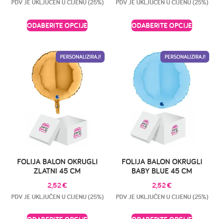
PDV JE UKLJUČEN U CIJENU (25%)
PDV JE UKLJUČEN U CIJENU (25%)
ODABERITE OPCIJE
ODABERITE OPCIJE
PERSONALIZIRAJ!
PERSONALIZIRAJ!
FOLIJA BALON OKRUGLI
FOLIJA BALON OKRUGLI
ZLATNI 45 CM
BABY BLUE 45 CM
2,52
€
2,52
€
PDV JE UKLJUČEN U CIJENU (25%)
PDV JE UKLJUČEN U CIJENU (25%)