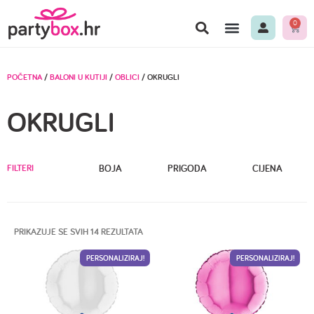
0
POČETNA
/
BALONI U KUTIJI
/
OBLICI
/ OKRUGLI
OKRUGLI
FILTERI
BOJA
PRIGODA
CIJENA
PRIKAZUJE SE SVIH 14 REZULTATA
PERSONALIZIRAJ!
PERSONALIZIRAJ!