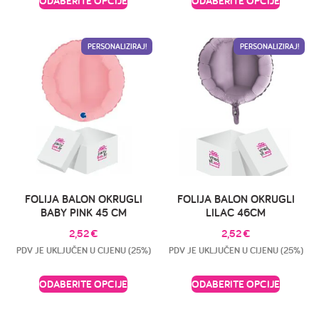
ODABERITE OPCIJE
ODABERITE OPCIJE
PERSONALIZIRAJ!
PERSONALIZIRAJ!
FOLIJA BALON OKRUGLI
FOLIJA BALON OKRUGLI
BABY PINK 45 CM
LILAC 46CM
2,52
€
2,52
€
PDV JE UKLJUČEN U CIJENU (25%)
PDV JE UKLJUČEN U CIJENU (25%)
ODABERITE OPCIJE
ODABERITE OPCIJE