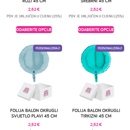
ROZI 45 CM
SREBRNI 45 CM
2,52
€
2,52
€
PDV JE UKLJUČEN U CIJENU (25%)
PDV JE UKLJUČEN U CIJENU (25%)
ODABERITE OPCIJE
ODABERITE OPCIJE
PERSONALIZIRAJ!
PERSONALIZIRAJ!
FOLIJA BALON OKRUGLI
FOLIJA BALON OKRUGLI
SVIJETLO PLAVI 45 CM
TIRKIZNI 45 CM
2,52
€
2,52
€