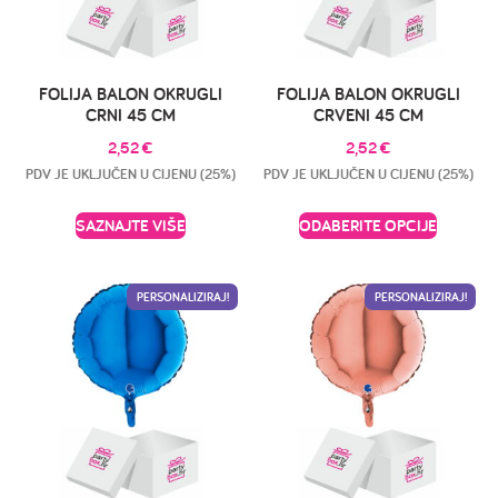
FOLIJA BALON OKRUGLI
FOLIJA BALON OKRUGLI
CRNI 45 CM
CRVENI 45 CM
2,52
€
2,52
€
PDV JE UKLJUČEN U CIJENU (25%)
PDV JE UKLJUČEN U CIJENU (25%)
SAZNAJTE VIŠE
ODABERITE OPCIJE
PERSONALIZIRAJ!
PERSONALIZIRAJ!