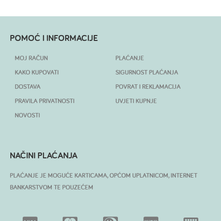
POMOĆ I INFORMACIJE
MOJ RAČUN
PLAĆANJE
KAKO KUPOVATI
SIGURNOST PLAĆANJA
DOSTAVA
POVRAT I REKLAMACIJA
PRAVILA PRIVATNOSTI
UVJETI KUPNJE
NOVOSTI
NAČINI PLAĆANJA
PLAĆANJE JE MOGUĆE KARTICAMA, OPĆOM UPLATNICOM, INTERNET
BANKARSTVOM TE POUZEĆEM