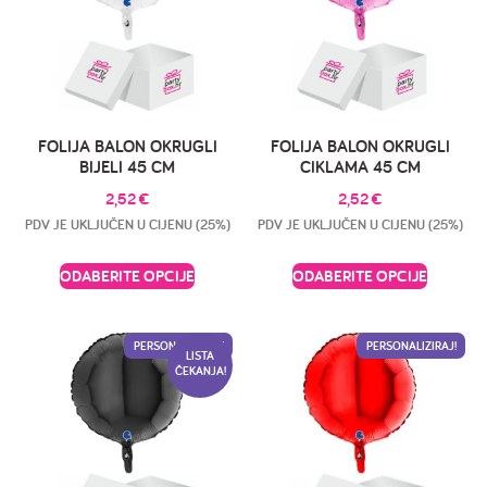
FOLIJA BALON OKRUGLI
FOLIJA BALON OKRUGLI
BIJELI 45 CM
CIKLAMA 45 CM
2,52
€
2,52
€
PDV JE UKLJUČEN U CIJENU (25%)
PDV JE UKLJUČEN U CIJENU (25%)
ODABERITE OPCIJE
ODABERITE OPCIJE
PERSONALIZIRAJ!
PERSONALIZIRAJ!
LISTA
ČEKANJA!