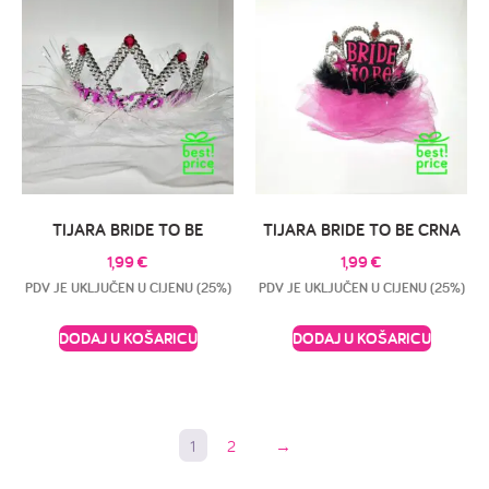
TIJARA BRIDE TO BE
TIJARA BRIDE TO BE CRNA
1,99
€
1,99
€
PDV JE UKLJUČEN U CIJENU (25%)
PDV JE UKLJUČEN U CIJENU (25%)
DODAJ U KOŠARICU
DODAJ U KOŠARICU
1
2
→