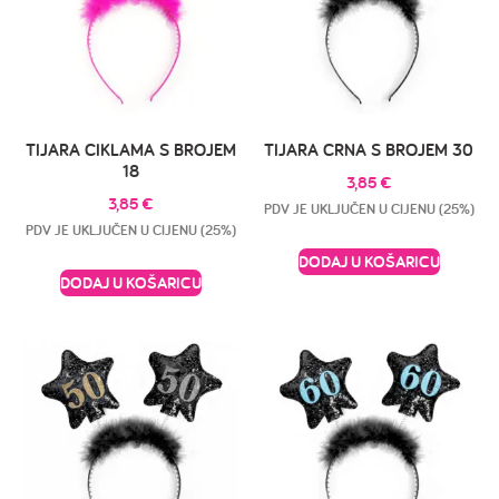
TIJARA CIKLAMA S BROJEM
TIJARA CRNA S BROJEM 30
18
3,85
€
3,85
€
PDV JE UKLJUČEN U CIJENU (25%)
PDV JE UKLJUČEN U CIJENU (25%)
DODAJ U KOŠARICU
DODAJ U KOŠARICU