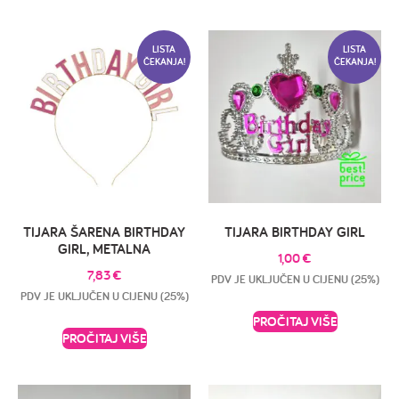
LISTA
LISTA
ČEKANJA!
ČEKANJA!
TIJARA ŠARENA BIRTHDAY
TIJARA BIRTHDAY GIRL
GIRL, METALNA
1,00
€
7,83
€
PDV JE UKLJUČEN U CIJENU (25%)
PDV JE UKLJUČEN U CIJENU (25%)
PROČITAJ VIŠE
PROČITAJ VIŠE