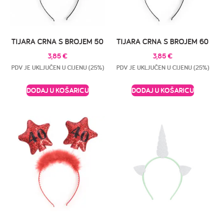
TIJARA CRNA S BROJEM 50
TIJARA CRNA S BROJEM 60
3,85
€
3,85
€
PDV JE UKLJUČEN U CIJENU (25%)
PDV JE UKLJUČEN U CIJENU (25%)
DODAJ U KOŠARICU
DODAJ U KOŠARICU