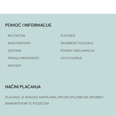
POMOĆ I INFORMACIJE
MOJ RAČUN
PLAĆANJE
KAKO KUPOVATI
SIGURNOST PLAĆANJA
DOSTAVA
POVRAT I REKLAMACIJA
PRAVILA PRIVATNOSTI
UVJETI KUPNJE
NOVOSTI
NAČINI PLAĆANJA
PLAĆANJE JE MOGUĆE KARTICAMA, OPĆOM UPLATNICOM, INTERNET
BANKARSTVOM TE POUZEĆEM