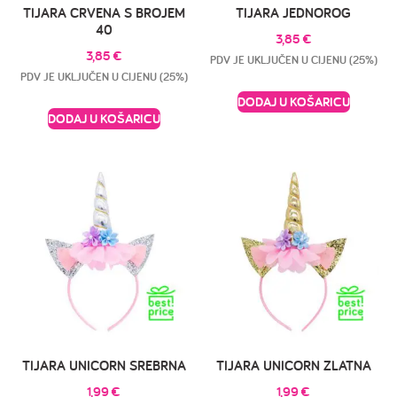
TIJARA CRVENA S BROJEM
TIJARA JEDNOROG
40
3,85
€
3,85
€
PDV JE UKLJUČEN U CIJENU (25%)
PDV JE UKLJUČEN U CIJENU (25%)
DODAJ U KOŠARICU
DODAJ U KOŠARICU
TIJARA UNICORN SREBRNA
TIJARA UNICORN ZLATNA
1,99
€
1,99
€