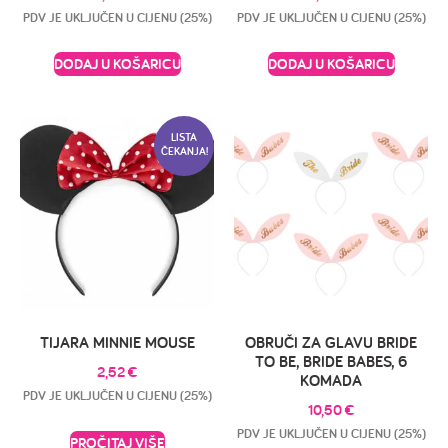
PDV JE UKLJUČEN U CIJENU (25%)
PDV JE UKLJUČEN U CIJENU (25%)
DODAJ U KOŠARICU
DODAJ U KOŠARICU
LISTA
ČEKANJA!
TIJARA MINNIE MOUSE
OBRUČI ZA GLAVU BRIDE
TO BE, BRIDE BABES, 6
2,52
€
KOMADA
PDV JE UKLJUČEN U CIJENU (25%)
10,50
€
PDV JE UKLJUČEN U CIJENU (25%)
PROČITAJ VIŠE