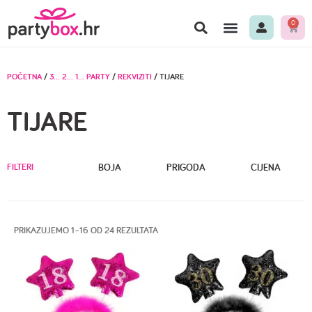
0
POČETNA
/
3… 2… 1… PARTY
/
REKVIZITI
/ TIJARE
TIJARE
FILTERI
BOJA
PRIGODA
CIJENA
PRIKAZUJEMO 1–16 OD 24 REZULTATA