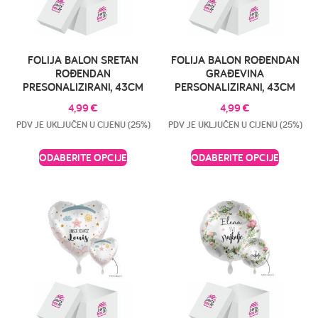
FOLIJA BALON SRETAN
FOLIJA BALON ROĐENDAN
ROĐENDAN
GRAĐEVINA
PRESONALIZIRANI, 43CM
PERSONALIZIRANI, 43CM
4,99
€
4,99
€
PDV JE UKLJUČEN U CIJENU (25%)
PDV JE UKLJUČEN U CIJENU (25%)
ODABERITE OPCIJE
ODABERITE OPCIJE