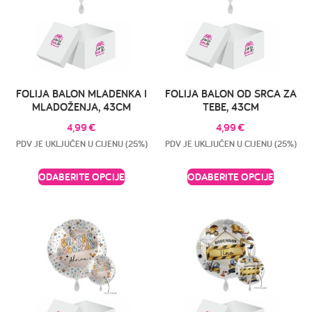
FOLIJA BALON MLADENKA I
FOLIJA BALON OD SRCA ZA
MLADOŽENJA, 43CM
TEBE, 43CM
4,99
€
4,99
€
PDV JE UKLJUČEN U CIJENU (25%)
PDV JE UKLJUČEN U CIJENU (25%)
ODABERITE OPCIJE
ODABERITE OPCIJE