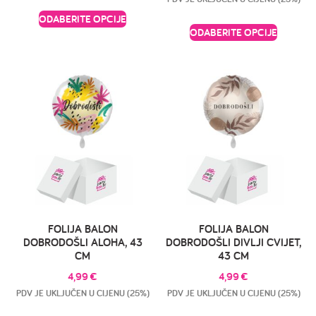
ODABERITE OPCIJE
ODABERITE OPCIJE
FOLIJA BALON
FOLIJA BALON
DOBRODOŠLI ALOHA, 43
DOBRODOŠLI DIVLJI CVIJET,
CM
43 CM
4,99
€
4,99
€
PDV JE UKLJUČEN U CIJENU (25%)
PDV JE UKLJUČEN U CIJENU (25%)