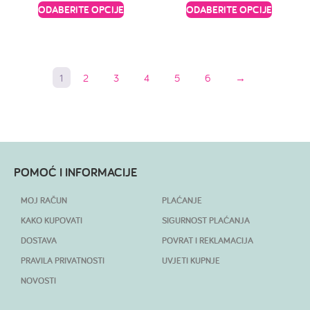
ODABERITE OPCIJE
ODABERITE OPCIJE
1
2
3
4
5
6
→
POMOĆ I INFORMACIJE
MOJ RAČUN
PLAĆANJE
KAKO KUPOVATI
SIGURNOST PLAĆANJA
DOSTAVA
POVRAT I REKLAMACIJA
PRAVILA PRIVATNOSTI
UVJETI KUPNJE
NOVOSTI