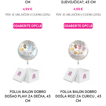
CM
DJEVOJČICA?, 43 CM
4,99
€
4,99
€
PDV JE UKLJUČEN U CIJENU (25%)
PDV JE UKLJUČEN U CIJENU (25%)
ODABERITE OPCIJE
ODABERITE OPCIJE
FOLIJA BALON DOBRO
FOLIJA BALON DOBRO
DOŠAO PLAVI ZA DEČKA, 43
DOŠLA ROZI ZA CURICU , 43
CM
CM