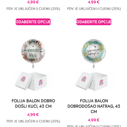
4,99
€
4,99
€
PDV JE UKLJUČEN U CIJENU (25%)
PDV JE UKLJUČEN U CIJENU (25%)
ODABERITE OPCIJE
ODABERITE OPCIJE
FOLIJA BALON DOBRO
FOLIJA BALON
DOŠLI KUĆI, 43 CM
DOBRODOŠAO NATRAG, 43
CM
4,99
€
4,99
€
PDV JE UKLJUČEN U CIJENU (25%)
PDV JE UKLJUČEN U CIJENU (25%)