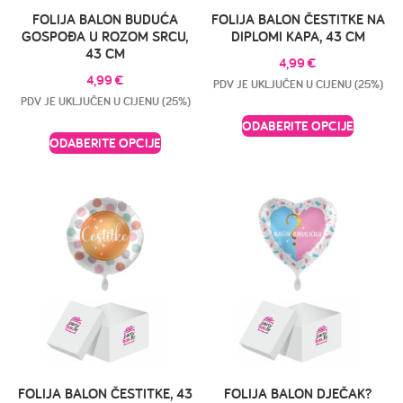
FOLIJA BALON BUDUĆA
FOLIJA BALON ČESTITKE NA
GOSPOĐA U ROZOM SRCU,
DIPLOMI KAPA, 43 CM
43 CM
4,99
€
4,99
€
PDV JE UKLJUČEN U CIJENU (25%)
PDV JE UKLJUČEN U CIJENU (25%)
ODABERITE OPCIJE
ODABERITE OPCIJE
FOLIJA BALON ČESTITKE, 43
FOLIJA BALON DJEČAK?