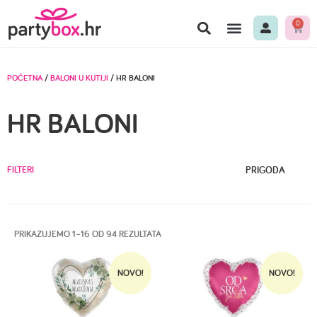
0
POČETNA
/
BALONI U KUTIJI
/ HR BALONI
HR BALONI
FILTERI
PRIGODA
PRIKAZUJEMO 1–16 OD 94 REZULTATA
NOVO!
NOVO!