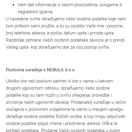
Vam dali informacije o našim proizvodima, uslugama ili
nagradnim igrama.
U navedene svrhe obrađujemo Vaše osobne podatke koje nam
tom prilikom sami pružite, a to su osobito Vaše ime i prezime,
broj telefona, adresa, e-pošta, datum upita i priroda upita.
Razdoblje pohrane Vaših osobnih podataka zavisno je o prirodi
Vašeg upita koji obrađujemo dok za isto postoji svrha.
Poslovna suradnja s NEBULA d.o.o.
Ukoliko ste naš poslovni partner ili ste s nama u kakvom
drugom ugovornom odnosu, obrađujemo Vaše osobne
podatke koji su nam nužni u svrhu sklapanja, provedbe i
izvršenja naših ugovornih obveza. Prodavatelj surađuje u većini
slučajeva s poslovnim subjektima te samo u manjem opsegu
obrađuje osobne podatke fizičkih osoba, a koji mogu uključivati
osobne podatke poput imena i prezimena, adrese, OIB-a te
kontakt podataka. Pružanje Vaših osobnih podataka u ovom