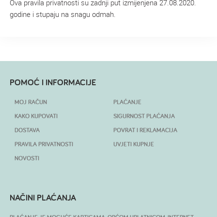
Ova pravila privatnosti su zadnji put izmijenjena 27.08.2020.
godine i stupaju na snagu odmah.
POMOĆ I INFORMACIJE
MOJ RAČUN
PLAĆANJE
KAKO KUPOVATI
SIGURNOST PLAĆANJA
DOSTAVA
POVRAT I REKLAMACIJA
PRAVILA PRIVATNOSTI
UVJETI KUPNJE
NOVOSTI
NAČINI PLAĆANJA