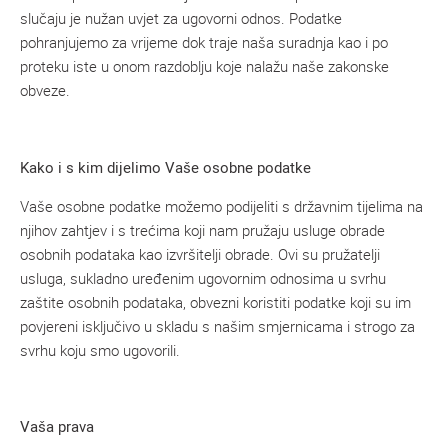
slučaju je nužan uvjet za ugovorni odnos. Podatke
pohranjujemo za vrijeme dok traje naša suradnja kao i po
proteku iste u onom razdoblju koje nalažu naše zakonske
obveze.
Kako i s kim dijelimo Vaše osobne podatke
Vaše osobne podatke možemo podijeliti s državnim tijelima na
njihov zahtjev i s trećima koji nam pružaju usluge obrade
osobnih podataka kao izvršitelji obrade. Ovi su pružatelji
usluga, sukladno uređenim ugovornim odnosima u svrhu
zaštite osobnih podataka, obvezni koristiti podatke koji su im
povjereni isključivo u skladu s našim smjernicama i strogo za
svrhu koju smo ugovorili.
Vaša prava