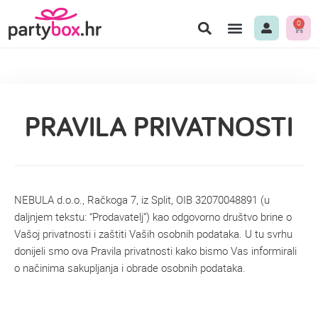
0
PRAVILA PRIVATNOSTI
NEBULA d.o.o., Račkoga 7, iz Split, OIB 32070048891 (u
daljnjem tekstu: “Prodavatelj“) kao odgovorno društvo brine o
Vašoj privatnosti i zaštiti Vaših osobnih podataka. U tu svrhu
donijeli smo ova Pravila privatnosti kako bismo Vas informirali
o načinima sakupljanja i obrade osobnih podataka.