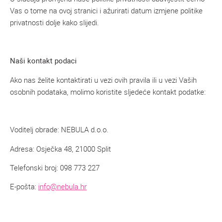
Vas o tome na ovoj stranici i ažurirati datum izmjene politike
privatnosti dolje kako slijedi.
Naši kontakt podaci
Ako nas želite kontaktirati u vezi ovih pravila ili u vezi Vaših
osobnih podataka, molimo koristite sljedeće kontakt podatke:
Voditelj obrade: NEBULA d.o.o.
Adresa: Osječka 48, 21000 Split
Telefonski broj: 098 773 227
E-pošta:
info@nebula.hr