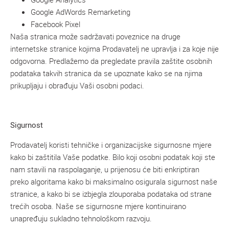
Google AdWords Remarketing
Facebook Pixel
Naša stranica može sadržavati poveznice na druge
internetske stranice kojima Prodavatelj ne upravlja i za koje nije
odgovorna. Predlažemo da pregledate pravila zaštite osobnih
podataka takvih stranica da se upoznate kako se na njima
prikupljaju i obrađuju Vaši osobni podaci.
Sigurnost
Prodavatelj koristi tehničke i organizacijske sigurnosne mjere
kako bi zaštitila Vaše podatke. Bilo koji osobni podatak koji ste
nam stavili na raspolaganje, u prijenosu će biti enkriptiran
preko algoritama kako bi maksimalno osigurala sigurnost naše
stranice, a kako bi se izbjegla zlouporaba podataka od strane
trećih osoba. Naše se sigurnosne mjere kontinuirano
unapređuju sukladno tehnološkom razvoju.