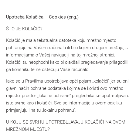
Upotreba Kolačića – Cookies (eng.)
ŠTO JE KOLAČIĆ?
Kolačić je mala tekstualna datoteka koju mrežno mjesto
pohranjuje na Vašem računalu ili bilo kojem drugom uređaju, s
informacijama o Vašoj navigaciji na toj mrežnoj stranici.
Kolačići su neophodni kako bi olakšali pregledavanje prilagodili
ga korisniku te ne oštećuju Vaše računalo.
Iako se u Pravilima upotrebljava opći pojam „kolačići“ jer su oni
glavni način pohrane podataka kojima se koristi ovo mrežno
mjesto, prostor „lokalne pohrane“ preglednika se upotrebljava u
iste svrhe kao i kolačići. Sve se informacije u ovom odjeljku
primjenjuju i na tu „lokalnu pohranu“.
U KOJU SE SVRHU UPOTREBLJAVAJU KOLAČIĆI NA OVOM
MREŽNOM MJESTU?