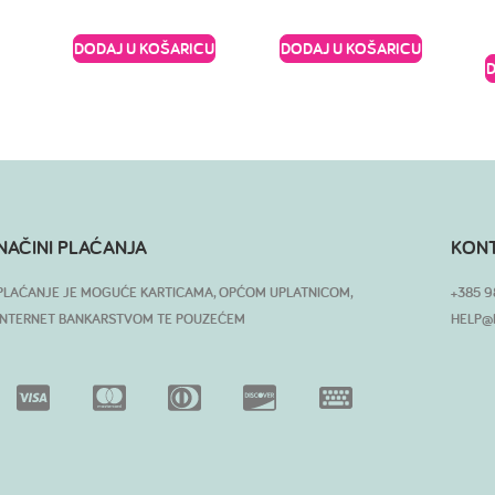
DODAJ U KOŠARICU
DODAJ U KOŠARICU
NAČINI PLAĆANJA
KON
PLAĆANJE JE MOGUĆE KARTICAMA, OPĆOM UPLATNICOM,
+385 9
INTERNET BANKARSTVOM TE POUZEĆEM
HELP@