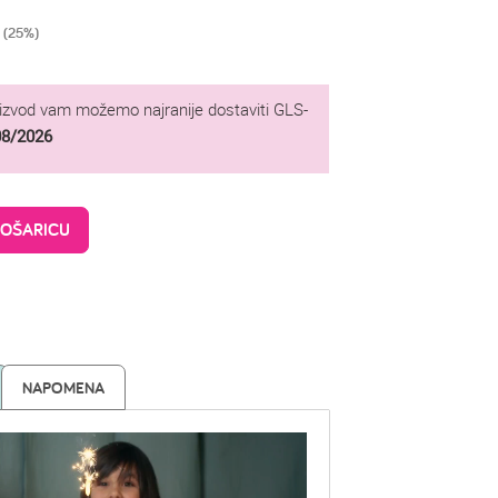
 (25%)
oizvod vam možemo najranije dostaviti GLS-
08/2026
KOŠARICU
NAPOMENA