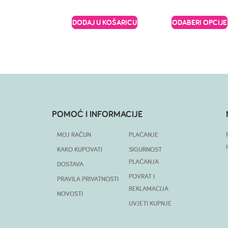
DODAJ U KOŠARICU
ODABERI OPCIJE
POMOĆ I INFORMACIJE
MOJ RAČUN
PLAĆANJE
KAKO KUPOVATI
SIGURNOST
PLAĆANJA
DOSTAVA
POVRAT I
PRAVILA PRIVATNOSTI
REKLAMACIJA
NOVOSTI
UVJETI KUPNJE