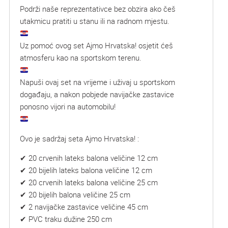
Podrži naše reprezentativce bez obzira ako češ
utakmicu pratiti u stanu ili na radnom mjestu.
Uz pomoć ovog set Ajmo Hrvatska! osjetit ćeš
atmosferu kao na sportskom terenu.
Napuši ovaj set na vrijeme i uživaj u sportskom
događaju, a nakon pobjede navijačke zastavice
ponosno vijori na automobilu!
Ovo je sadržaj seta Ajmo Hrvatska! :
✔ 20 crvenih lateks balona veličine 12 cm
✔ 20 bijelih lateks balona veličine 12 cm
✔ 20 crvenih lateks balona veličine 25 cm
✔ 20 bijelih balona veličine 25 cm
✔ 2 navijačke zastavice veličine 45 cm
✔ PVC traku dužine 250 cm