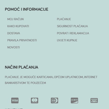
POMOĆ I INFORMACIJE
MOJ RAČUN
PLAĆANJE
KAKO KUPOVATI
SIGURNOST PLAĆANJA
DOSTAVA
POVRAT I REKLAMACIJA
PRAVILA PRIVATNOSTI
UVJETI KUPNJE
NOVOSTI
NAČINI PLAĆANJA
PLAĆANJE JE MOGUĆE KARTICAMA, OPĆOM UPLATNICOM, INTERNET
BANKARSTVOM TE POUZEĆEM