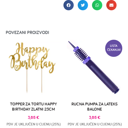
POVEZANI PROIZVODI
LISTA
ČEKANJA!
TOPPER ZA TORTU HAPPY
RUCNA PUMPA ZA LATEKS
BIRTHDAY ZLATNI 23CM
BALONE
3,85
€
3,85
€
PDV JE UKLJUČEN U CIJENU (25%)
PDV JE UKLJUČEN U CIJENU (25%)