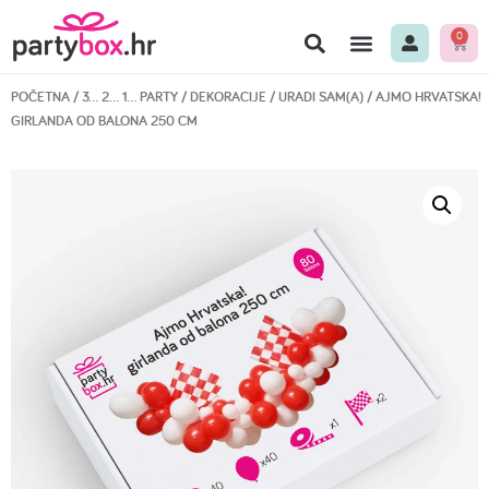
0
POČETNA
/
3… 2… 1… PARTY
/
DEKORACIJE
/
URADI SAM(A)
/ AJMO HRVATSKA!
GIRLANDA OD BALONA 250 CM