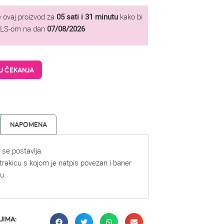
 ovaj proizvod za
05 sati i 31 minutu
kako bi
GLS-om na dan
07/08/2026
TU ČEKANJA
NAPOMENA
 se postavlja.
 trakicu s kojom je natpis povezan i baner
u.
JIMA: