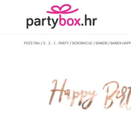
POČETNA
/
3… 2… 1… PARTY
/
DEKORACIJE
/
BANERI
/ BANER HAPP