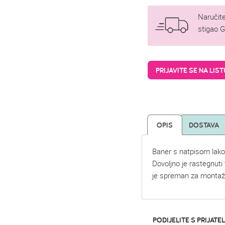
Naručite
stigao 
PRIJAVITE SE NA LIS
OPIS
DOSTAVA
Baner s natpisom lako
Dovoljno je rastegnuti
je spreman za montaž
PODIJELITE S PRIJATEL