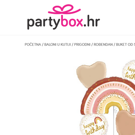
POČETNA
/
BALONI U KUTIJI
/
PRIGODNI
/
ROĐENDAN
/ BUKET OD 