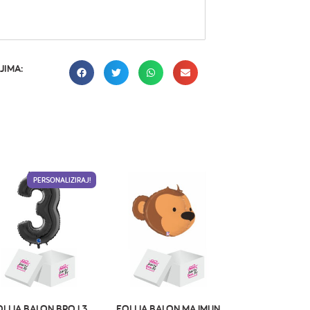
JIMA:
PERSONALIZIRAJ!
OLIJA BALON BROJ 3
FOLIJA BALON MAJMUN