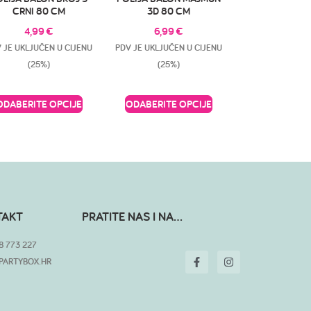
CRNI 80 CM
3D 80 CM
4,99
€
6,99
€
 JE UKLJUČEN U CIJENU
PDV JE UKLJUČEN U CIJENU
(25%)
(25%)
ODABERITE OPCIJE
ODABERITE OPCIJE
TAKT
PRATITE NAS I NA...
8 773 227
PARTYBOX.HR