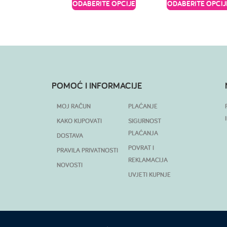
ODABERITE OPCIJE
ODABERITE OPCIJ
POMOĆ I INFORMACIJE
MOJ RAČUN
PLAĆANJE
KAKO KUPOVATI
SIGURNOST
PLAĆANJA
DOSTAVA
POVRAT I
PRAVILA PRIVATNOSTI
REKLAMACIJA
NOVOSTI
UVJETI KUPNJE