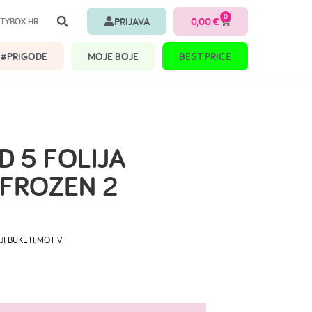
0
PRIJAVA
0,00
€
TYBOX.HR
#PRIGODE
MOJE BOJE
BEST PRICE
D 5 FOLIJA
FROZEN 2
JI
,
BUKETI
,
MOTIVI