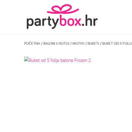
POČETNA
/
BALONI U KUTIJI
/
MOTIVI
/
BUKETI
/ BUKET OD 5 FOLI