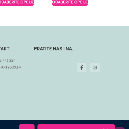
ODABERITE OPCIJE
ODABERITE OPCIJE
TAKT
PRATITE NAS I NA...
8 773 227
PARTYBOX.HR