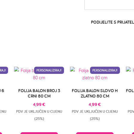
PODIJELITE S PRIJATEL
RAJ!
PERSONALIZIRAJ!
PERSONALIZIRAJ!
 6
FOLIJA BALON BROJ 3
FOLIJA BALON SLOVO H
FOL
CRNI 80 CM
ZLATNO 80 CM
4,99
€
4,99
€
JENU
PDV JE UKLJUČEN U CIJENU
PDV JE UKLJUČEN U CIJENU
PDV
(25%)
(25%)