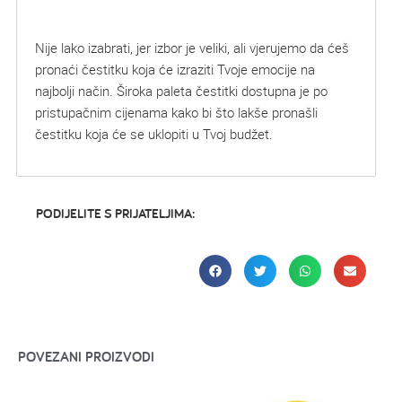
Nije lako izabrati, jer izbor je veliki, ali vjerujemo da ćeš
pronaći čestitku koja će izraziti Tvoje emocije na
najbolji način. Široka paleta čestitki dostupna je po
pristupačnim cijenama kako bi što lakše pronašli
čestitku koja će se uklopiti u Tvoj budžet.
PODIJELITE S PRIJATELJIMA:
POVEZANI PROIZVODI