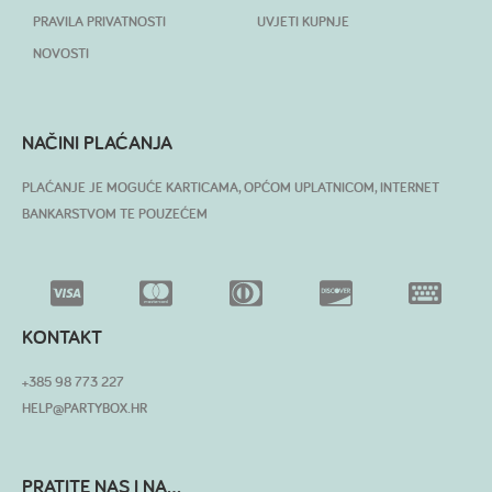
PRAVILA PRIVATNOSTI
UVJETI KUPNJE
NOVOSTI
NAČINI PLAĆANJA
PLAĆANJE JE MOGUĆE KARTICAMA, OPĆOM UPLATNICOM, INTERNET
BANKARSTVOM TE POUZEĆEM
KONTAKT
+385 98 773 227
HELP@PARTYBOX.HR
PRATITE NAS I NA...