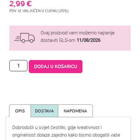
2,99
€
PDV JE UKLJUČEN U CIJENU (25%)
Ovaj proizvod vam možemo najranije
dostaviti GLS-om
11/08/2026
DODAJ U KOŠARICU
OPIS
DOSTAVA
NAPOMENA
Dobrodošli u svijet čestitki, gdje kreativnost i
originalnost dolaze zajedno kako bismo obogatili vaše