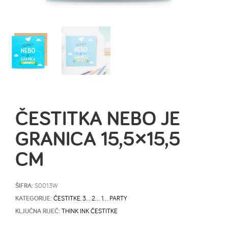
ČESTITKA NEBO JE
GRANICA 15,5×15,5
CM
ŠIFRA:
S0013W
KATEGORIJE:
ČESTITKE
,
3… 2… 1… PARTY
KLJUČNA RIJEČ:
THINK INK ČESTITKE