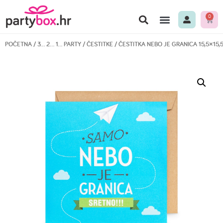
0
POČETNA
/
3… 2… 1… PARTY
/
ČESTITKE
/ ČESTITKA NEBO JE GRANICA 15,5×15,