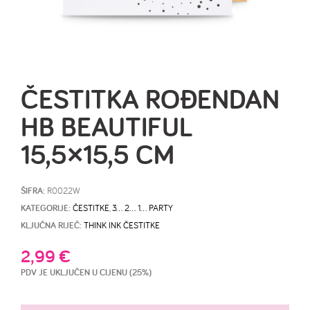
ČESTITKA ROĐENDAN
HB BEAUTIFUL
15,5×15,5 CM
ŠIFRA:
R0022W
KATEGORIJE:
ČESTITKE
,
3… 2… 1… PARTY
KLJUČNA RIJEČ:
THINK INK ČESTITKE
2,99
€
PDV JE UKLJUČEN U CIJENU (25%)