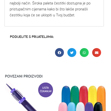
najbolji način. Široka paleta čestitki dostupna je po
pristupačnim cijenama kako bi što lakše pronašli
čestitku koja će se uklopiti u Tvoj budžet.
PODIJELITE S PRIJATELJIMA:
POVEZANI PROIZVODI
LISTA
ČEKANJA!