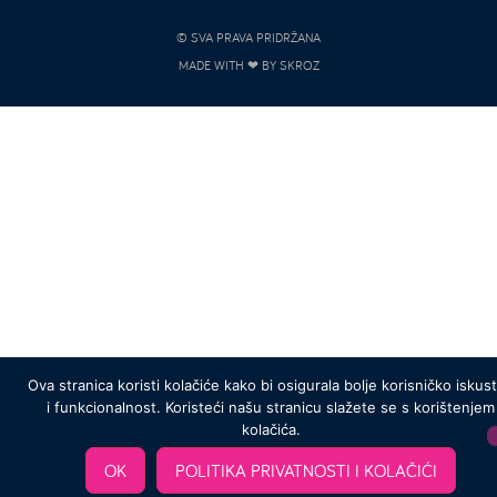
© SVA PRAVA PRIDRŽANA
MADE WITH ❤ BY SKROZ
Ova stranica koristi kolačiće kako bi osigurala bolje korisničko iskus
i funkcionalnost. Koristeći našu stranicu slažete se s korištenjem
kolačića.
OK
POLITIKA PRIVATNOSTI I KOLAČIĆI