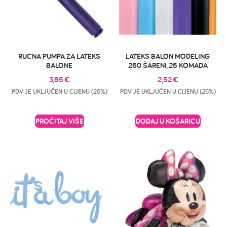
RUCNA PUMPA ZA LATEKS
LATEKS BALON MODELING
BALONE
260 ŠARENI, 25 KOMADA
3,85
€
2,52
€
PDV JE UKLJUČEN U CIJENU (25%)
PDV JE UKLJUČEN U CIJENU (25%)
PROČITAJ VIŠE
DODAJ U KOŠARICU