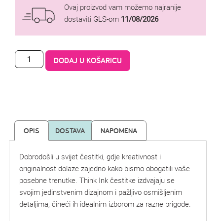
Ovaj proizvod vam možemo najranije
dostaviti GLS-om
11/08/2026
DODAJ U KOŠARICU
OPIS
DOSTAVA
NAPOMENA
Dobrodošli u svijet čestitki, gdje kreativnost i
originalnost dolaze zajedno kako bismo obogatili vaše
posebne trenutke. Think Ink čestitke izdvajaju se
svojim jedinstvenim dizajnom i pažljivo osmišljenim
detaljima, čineći ih idealnim izborom za razne prigode.