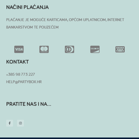
NAČINI PLAĆANJA
PLAĆANJE JE MOGUĆE KARTICAMA, OPĆOM UPLATNICOM, INTERNET
BANKARSTVOM TE POUZEĆEM
KONTAKT
+385 98 773 227
HELP@PARTYBOX.HR
PRATITE NAS I NA...