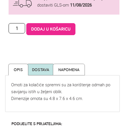
dostaviti GLS-om
11/08/2026
DODAJ U KOŠARICU
OPIS
DOSTAVA
NAPOMENA
Omoti za kolačiće spremni su za korištenje odmah po
savijanju istih u željeni oblik.
Dimenzije omota su 4.8 x 7.6 x 4.6 cm.
PODIJELITE S PRIJATELJIMA: