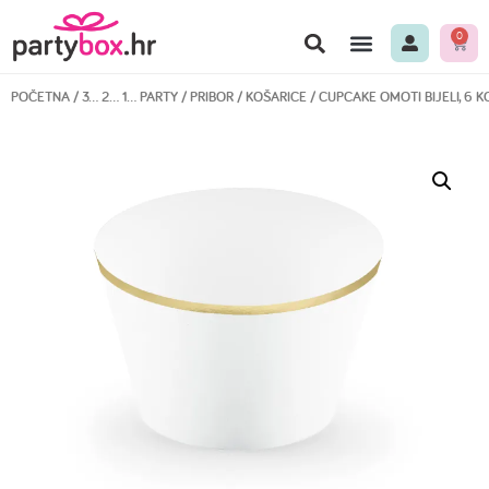
0
POČETNA
/
3… 2… 1… PARTY
/
PRIBOR
/
KOŠARICE
/ CUPCAKE OMOTI BIJELI, 6 