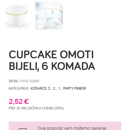
CUPCAKE OMOTI
BIJELI, 6 KOMADA
ŠIFRA:
FM15-008W
KATEGORIJE:
KOŠARICE
,
3… 2… 1… PARTY
,
PRIBOR
2,52
€
PDV JE UKLJUČEN U CIJENU (25%)
Ovaj proizvod vam možemo najranije