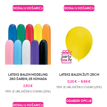
DODAJ U KOŠARICU
DODAJ U KOŠARICU
LATEKS BALON MODELING
LATEKS BALON ŽUTI 25CM
260 ŠARENI, 25 KOMADA
0,20
€
–
9,99
€
2,52
€
PDV JE UKLJUČEN U CIJENU (25%)
PDV JE UKLJUČEN U CIJENU (25%)
ODABERI OPCIJE
DODAJ U KOŠARICU