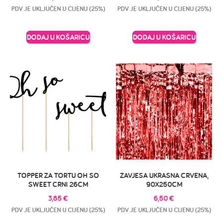
PDV JE UKLJUČEN U CIJENU (25%)
PDV JE UKLJUČEN U CIJENU (25%)
DODAJ U KOŠARICU
DODAJ U KOŠARICU
TOPPER ZA TORTU OH SO
ZAVJESA UKRASNA CRVENA,
SWEET CRNI 26CM
90X250CM
3,85
€
6,50
€
PDV JE UKLJUČEN U CIJENU (25%)
PDV JE UKLJUČEN U CIJENU (25%)