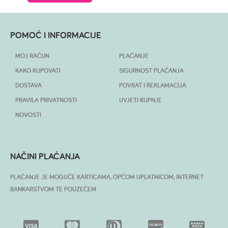
POMOĆ I INFORMACIJE
MOJ RAČUN
PLAĆANJE
KAKO KUPOVATI
SIGURNOST PLAĆANJA
DOSTAVA
POVRAT I REKLAMACIJA
PRAVILA PRIVATNOSTI
UVJETI KUPNJE
NOVOSTI
NAČINI PLAĆANJA
PLAĆANJE JE MOGUĆE KARTICAMA, OPĆOM UPLATNICOM, INTERNET
BANKARSTVOM TE POUZEĆEM