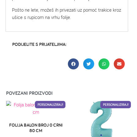
Pošto ne lete, možeš ih privezati uz pomoć trakice kroz
ušice s rupicom na vrhu folije.
PODIJELITE S PRIJATELJIMA:
POVEZANI PROIZVODI
PERSONALIZIRAJ!
PERSONALIZIRAJ!
FOLIJA BALON BROJ 0 CRNI
80 CM