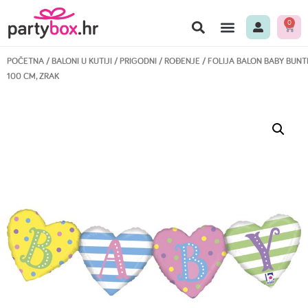
0
POČETNA
/
BALONI U KUTIJI
/
PRIGODNI
/
ROĐENJE
/ FOLIJA BALON BABY BUNT
100 CM, ZRAK