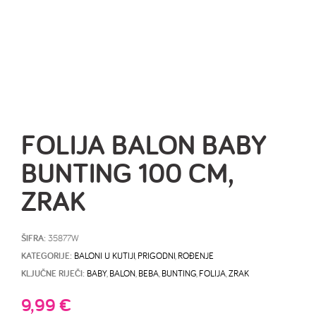
FOLIJA BALON BABY
BUNTING 100 CM,
ZRAK
ŠIFRA:
35877W
KATEGORIJE:
BALONI U KUTIJI
,
PRIGODNI
,
ROĐENJE
KLJUČNE RIJEČI:
BABY
,
BALON
,
BEBA
,
BUNTING
,
FOLIJA
,
ZRAK
9,99
€