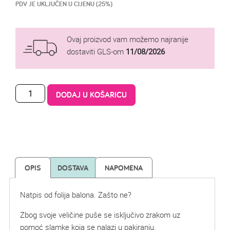
PDV JE UKLJUČEN U CIJENU (25%)
Ovaj proizvod vam možemo najranije
dostaviti GLS-om
11/08/2026
DODAJ U KOŠARICU
OPIS
DOSTAVA
NAPOMENA
Natpis od folija balona. Zašto ne?
Zbog svoje veličine puše se isključivo zrakom uz
pomoć slamke koja se nalazi u pakiranju.