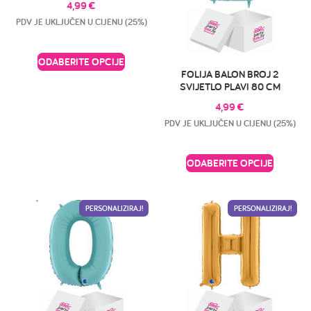
4,99
€
PDV JE UKLJUČEN U CIJENU (25%)
ODABERITE OPCIJE
FOLIJA BALON BROJ 2
SVIJETLO PLAVI 80 CM
4,99
€
PDV JE UKLJUČEN U CIJENU (25%)
ODABERITE OPCIJE
PERSONALIZIRAJ!
PERSONALIZIRAJ!