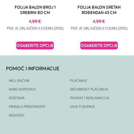
FOLIJA BALON BROJ 1
FOLIJA BALON SRETAN
SREBRNI 80 CM
ROĐENDAN 43 CM
4,99
€
4,99
€
PDV JE UKLJUČEN U CIJENU (25%)
PDV JE UKLJUČEN U CIJENU (25%)
ODABERITE OPCIJE
ODABERITE OPCIJE
POMOĆ I INFORMACIJE
MOJ RAČUN
PLAĆANJE
KAKO KUPOVATI
SIGURNOST PLAĆANJA
DOSTAVA
POVRAT I REKLAMACIJA
PRAVILA PRIVATNOSTI
UVJETI KUPNJE
NOVOSTI