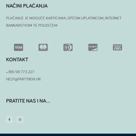
NAČINI PLAĆANJA
PLAĆANJE JE MOGUĆE KARTICAMA, OPĆOM UPLATNICOM, INTERNET
BANKARSTVOM TE POUZEĆEM
KONTAKT
+385 98 773 227
HELP@PARTYBOX.HR
PRATITE NAS I NA...