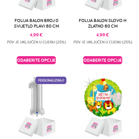
FOLIJA BALON BROJ 0
FOLIJA BALON SLOVO H
SVIJETLO PLAVI 80 CM
ZLATNO 80 CM
4,99
€
4,99
€
PDV JE UKLJUČEN U CIJENU (25%)
PDV JE UKLJUČEN U CIJENU (25%)
ODABERITE OPCIJE
ODABERITE OPCIJE
PERSONALIZIRAJ!