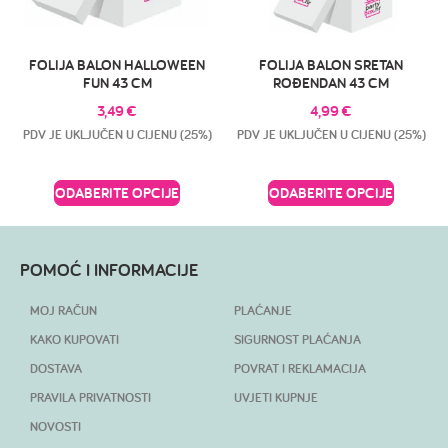
FOLIJA BALON HALLOWEEN
FOLIJA BALON SRETAN
FUN 43 CM
ROĐENDAN 43 CM
3,49
€
4,99
€
PDV JE UKLJUČEN U CIJENU (25%)
PDV JE UKLJUČEN U CIJENU (25%)
ODABERITE OPCIJE
ODABERITE OPCIJE
POMOĆ I INFORMACIJE
MOJ RAČUN
PLAĆANJE
KAKO KUPOVATI
SIGURNOST PLAĆANJA
DOSTAVA
POVRAT I REKLAMACIJA
PRAVILA PRIVATNOSTI
UVJETI KUPNJE
NOVOSTI