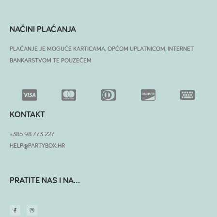
NAČINI PLAĆANJA
PLAĆANJE JE MOGUĆE KARTICAMA, OPĆOM UPLATNICOM, INTERNET
BANKARSTVOM TE POUZEĆEM
KONTAKT
+385 98 773 227
HELP@PARTYBOX.HR
PRATITE NAS I NA...