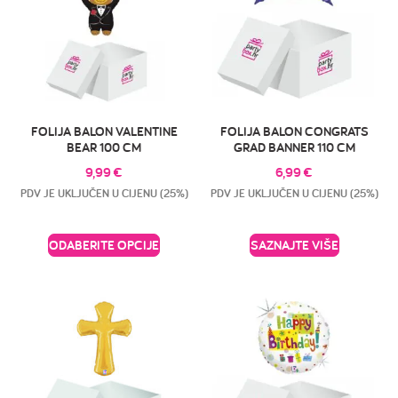
FOLIJA BALON VALENTINE
FOLIJA BALON CONGRATS
BEAR 100 CM
GRAD BANNER 110 CM
9,99
€
6,99
€
PDV JE UKLJUČEN U CIJENU (25%)
PDV JE UKLJUČEN U CIJENU (25%)
ODABERITE OPCIJE
SAZNAJTE VIŠE