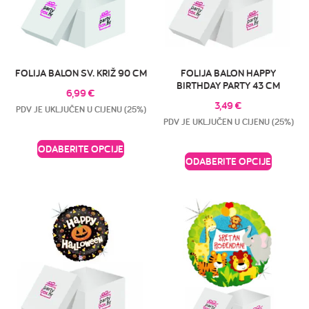
FOLIJA BALON SV. KRIŽ 90 CM
FOLIJA BALON HAPPY
BIRTHDAY PARTY 43 CM
6,99
€
3,49
€
PDV JE UKLJUČEN U CIJENU (25%)
PDV JE UKLJUČEN U CIJENU (25%)
ODABERITE OPCIJE
ODABERITE OPCIJE