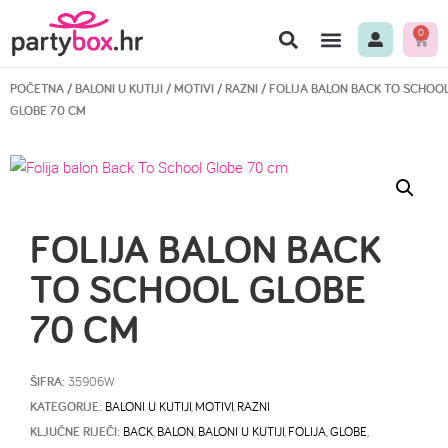
0
POČETNA
/
BALONI U KUTIJI
/
MOTIVI
/
RAZNI
/ FOLIJA BALON BACK TO SCHOO
GLOBE 70 CM
FOLIJA BALON BACK
TO SCHOOL GLOBE
70 CM
ŠIFRA:
35906W
KATEGORIJE:
BALONI U KUTIJI
,
MOTIVI
,
RAZNI
KLJUČNE RIJEČI:
BACK
,
BALON
,
BALONI U KUTIJI
,
FOLIJA
,
GLOBE
,