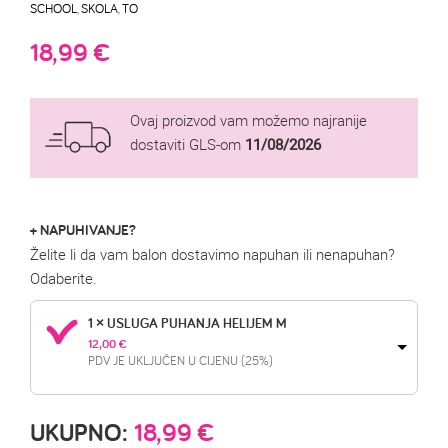
SCHOOL
,
SKOLA
,
TO
18,99
€
Ovaj proizvod vam možemo najranije
dostaviti GLS-om
11/08/2026
+ NAPUHIVANJE?
Želite li da vam balon dostavimo napuhan ili nenapuhan?
Odaberite.
1 × USLUGA PUHANJA HELIJEM M
12,00 
€
PDV JE UKLJUČEN U CIJENU (25%)
UKUPNO:
18,99
€