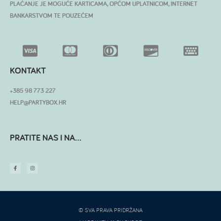
PLAĆANJE JE MOGUĆE KARTICAMA, OPĆOM UPLATNICOM, INTERNET
BANKARSTVOM TE POUZEĆEM
KONTAKT
+385 98 773 227
HELP@PARTYBOX.HR
PRATITE NAS I NA...
© SVA PRAVA PRIDRŽANA