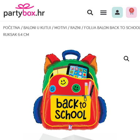
0
POČETNA
/
BALONI U KUTIJI
/
MOTIVI
/
RAZNI
/ FOLIJA BALON BACK TO SCHOO
RUKSAK 64 CM