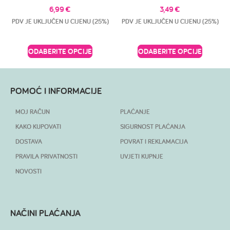
6,99
€
3,49
€
PDV JE UKLJUČEN U CIJENU (25%)
PDV JE UKLJUČEN U CIJENU (25%)
ODABERITE OPCIJE
ODABERITE OPCIJE
POMOĆ I INFORMACIJE
MOJ RAČUN
PLAĆANJE
KAKO KUPOVATI
SIGURNOST PLAĆANJA
DOSTAVA
POVRAT I REKLAMACIJA
PRAVILA PRIVATNOSTI
UVJETI KUPNJE
NOVOSTI
NAČINI PLAĆANJA