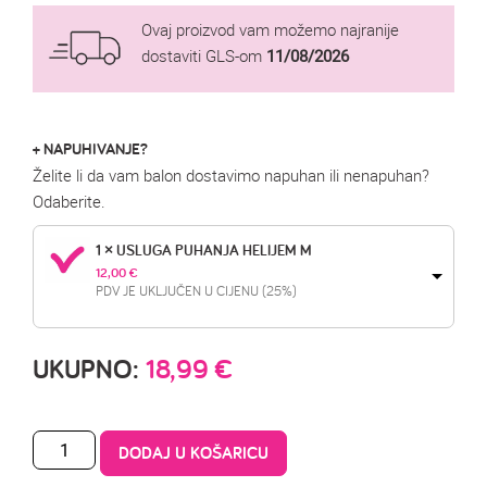
Ovaj proizvod vam možemo najranije
dostaviti GLS-om
11/08/2026
+ NAPUHIVANJE?
Želite li da vam balon dostavimo napuhan ili nenapuhan?
Odaberite.
1 × USLUGA PUHANJA HELIJEM M
12,00 
€
PDV JE UKLJUČEN U CIJENU (25%)
UKUPNO:
18,99
€
DODAJ U KOŠARICU