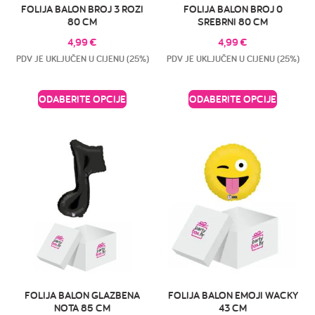
FOLIJA BALON BROJ 3 ROZI
FOLIJA BALON BROJ 0
80 CM
SREBRNI 80 CM
4,99
€
4,99
€
PDV JE UKLJUČEN U CIJENU (25%)
PDV JE UKLJUČEN U CIJENU (25%)
ODABERITE OPCIJE
ODABERITE OPCIJE
FOLIJA BALON GLAZBENA
FOLIJA BALON EMOJI WACKY
NOTA 85 CM
43 CM