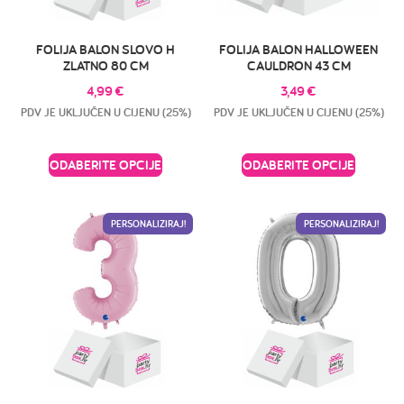
FOLIJA BALON SLOVO H
FOLIJA BALON HALLOWEEN
ZLATNO 80 CM
CAULDRON 43 CM
4,99
€
3,49
€
PDV JE UKLJUČEN U CIJENU (25%)
PDV JE UKLJUČEN U CIJENU (25%)
ODABERITE OPCIJE
ODABERITE OPCIJE
PERSONALIZIRAJ!
PERSONALIZIRAJ!