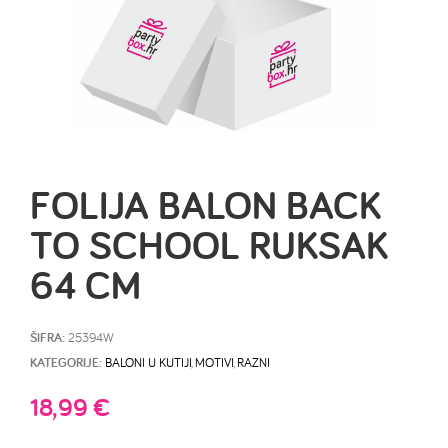
FOLIJA BALON BACK
TO SCHOOL RUKSAK
64 CM
ŠIFRA:
25394W
KATEGORIJE:
BALONI U KUTIJI
,
MOTIVI
,
RAZNI
18,99
€