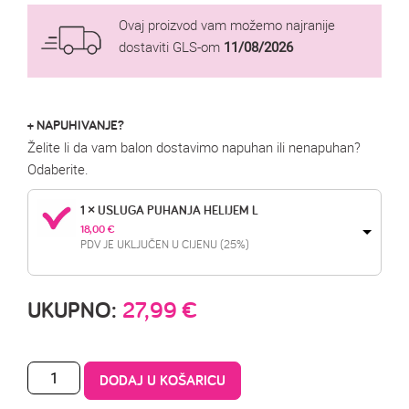
Ovaj proizvod vam možemo najranije
dostaviti GLS-om
11/08/2026
+ NAPUHIVANJE?
Želite li da vam balon dostavimo napuhan ili nenapuhan?
Odaberite.
1 × USLUGA PUHANJA HELIJEM L
18,00 
€
PDV JE UKLJUČEN U CIJENU (25%)
UKUPNO:
27,99
€
DODAJ U KOŠARICU