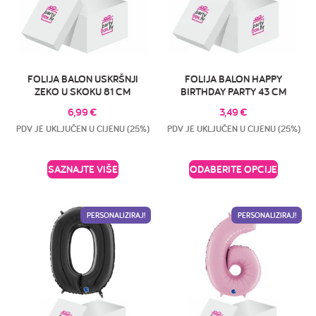
FOLIJA BALON USKRŠNJI
FOLIJA BALON HAPPY
ZEKO U SKOKU 81 CM
BIRTHDAY PARTY 43 CM
6,99
€
3,49
€
PDV JE UKLJUČEN U CIJENU (25%)
PDV JE UKLJUČEN U CIJENU (25%)
SAZNAJTE VIŠE
ODABERITE OPCIJE
PERSONALIZIRAJ!
PERSONALIZIRAJ!