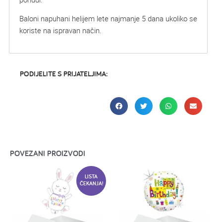
Baloni napuhani helijem lete najmanje 5 dana ukoliko se
koriste na ispravan način.
PODIJELITE S PRIJATELJIMA:
POVEZANI PROIZVODI
LISTA
ČEKANJA!