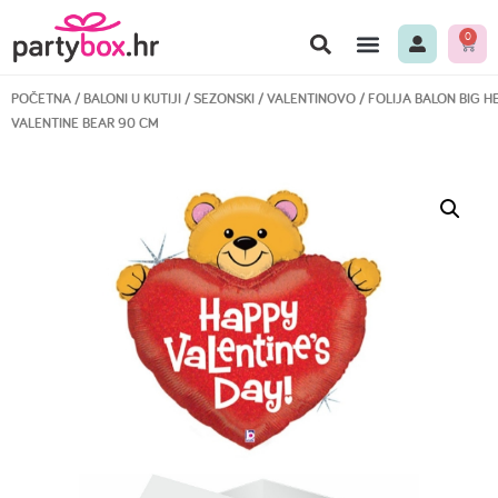
0
POČETNA
/
BALONI U KUTIJI
/
SEZONSKI
/
VALENTINOVO
/ FOLIJA BALON BIG H
VALENTINE BEAR 90 CM