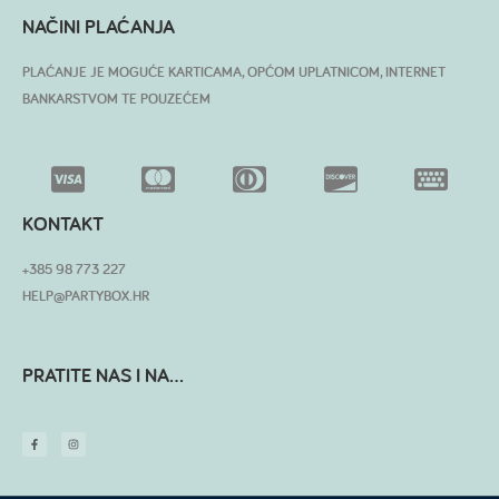
NAČINI PLAĆANJA
PLAĆANJE JE MOGUĆE KARTICAMA, OPĆOM UPLATNICOM, INTERNET
BANKARSTVOM TE POUZEĆEM
KONTAKT
+385 98 773 227
HELP@PARTYBOX.HR
PRATITE NAS I NA...