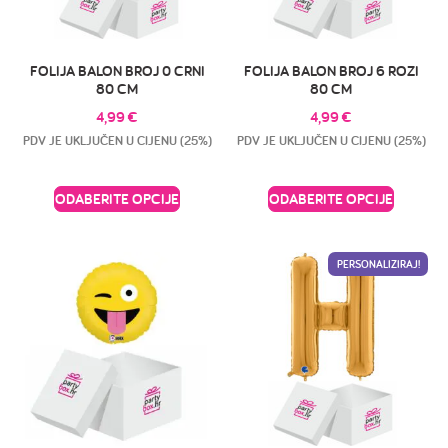
FOLIJA BALON BROJ 0 CRNI
FOLIJA BALON BROJ 6 ROZI
80 CM
80 CM
4,99
€
4,99
€
PDV JE UKLJUČEN U CIJENU (25%)
PDV JE UKLJUČEN U CIJENU (25%)
ODABERITE OPCIJE
ODABERITE OPCIJE
PERSONALIZIRAJ!