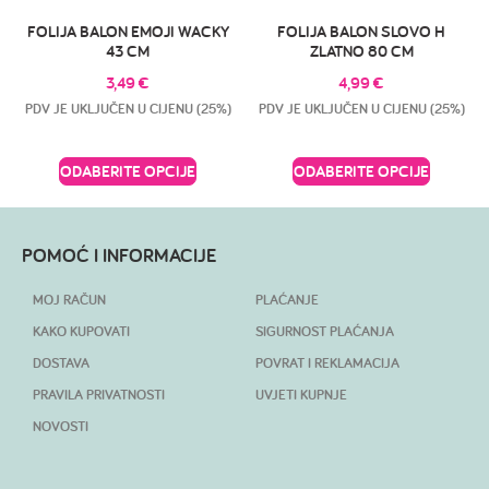
FOLIJA BALON EMOJI WACKY
FOLIJA BALON SLOVO H
43 CM
ZLATNO 80 CM
3,49
€
4,99
€
PDV JE UKLJUČEN U CIJENU (25%)
PDV JE UKLJUČEN U CIJENU (25%)
ODABERITE OPCIJE
ODABERITE OPCIJE
POMOĆ I INFORMACIJE
MOJ RAČUN
PLAĆANJE
KAKO KUPOVATI
SIGURNOST PLAĆANJA
DOSTAVA
POVRAT I REKLAMACIJA
PRAVILA PRIVATNOSTI
UVJETI KUPNJE
NOVOSTI