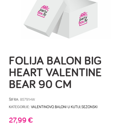
FOLIJA BALON BIG
HEART VALENTINE
BEAR 90 CM
ŠIFRA:
85791HW
KATEGORIJE:
VALENTINOVO
,
BALONI U KUTIJI
,
SEZONSKI
27,99
€