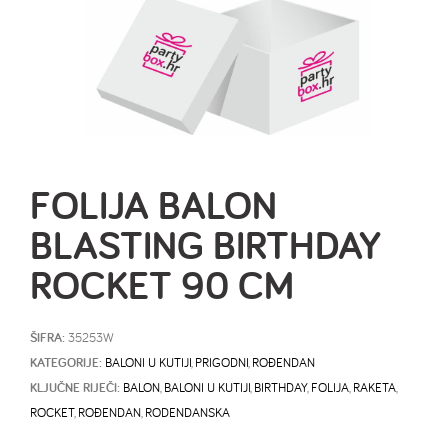
FOLIJA BALON
BLASTING BIRTHDAY
ROCKET 90 CM
ŠIFRA:
35253W
KATEGORIJE:
BALONI U KUTIJI
,
PRIGODNI
,
ROĐENDAN
KLJUČNE RIJEČI:
BALON
,
BALONI U KUTIJI
,
BIRTHDAY
,
FOLIJA
,
RAKETA
,
ROCKET
,
ROĐENDAN
,
RODENDANSKA