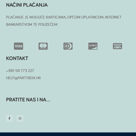
NAČINI PLAĆANJA
PLAĆANJE JE MOGUĆE KARTICAMA, OPĆOM UPLATNICOM, INTERNET
BANKARSTVOM TE POUZEĆEM
KONTAKT
+385 98 773 227
HELP@PARTYBOX.HR
PRATITE NAS I NA...