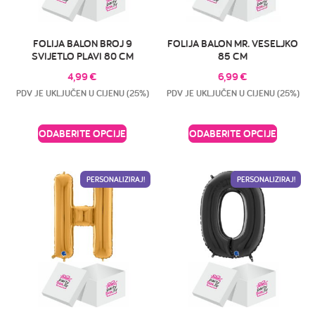
FOLIJA BALON BROJ 9
FOLIJA BALON MR. VESELJKO
SVIJETLO PLAVI 80 CM
85 CM
4,99
€
6,99
€
PDV JE UKLJUČEN U CIJENU (25%)
PDV JE UKLJUČEN U CIJENU (25%)
ODABERITE OPCIJE
ODABERITE OPCIJE
PERSONALIZIRAJ!
PERSONALIZIRAJ!