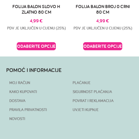
FOLIJA BALON SLOVO H
FOLIJA BALON BROJ 0 CRNI
ZLATNO 80 CM
80 CM
4,99
€
4,99
€
PDV JE UKLJUČEN U CIJENU (25%)
PDV JE UKLJUČEN U CIJENU (25%)
ODABERITE OPCIJE
ODABERITE OPCIJE
POMOĆ I INFORMACIJE
MOJ RAČUN
PLAĆANJE
KAKO KUPOVATI
SIGURNOST PLAĆANJA
DOSTAVA
POVRAT I REKLAMACIJA
PRAVILA PRIVATNOSTI
UVJETI KUPNJE
NOVOSTI