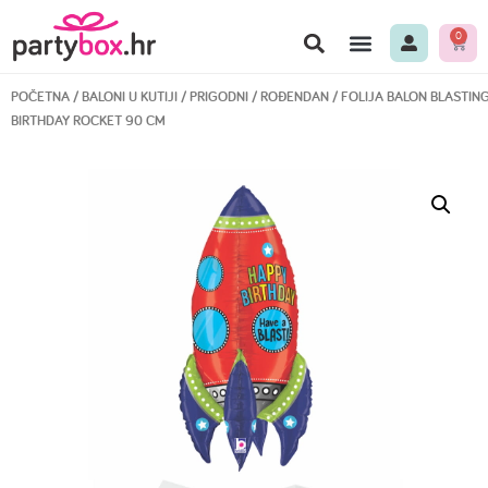
0
POČETNA
/
BALONI U KUTIJI
/
PRIGODNI
/
ROĐENDAN
/ FOLIJA BALON BLASTIN
BIRTHDAY ROCKET 90 CM