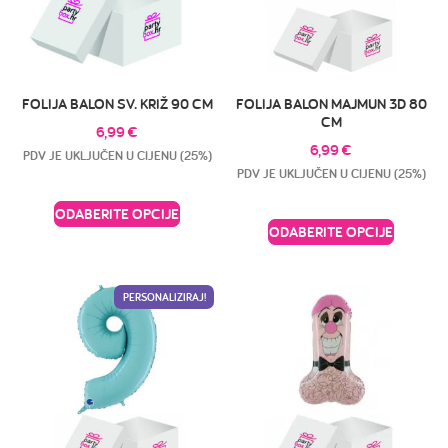
FOLIJA BALON SV. KRIŽ 90 CM
FOLIJA BALON MAJMUN 3D 80
CM
6,99
€
6,99
€
PDV JE UKLJUČEN U CIJENU (25%)
PDV JE UKLJUČEN U CIJENU (25%)
ODABERITE OPCIJE
ODABERITE OPCIJE
PERSONALIZIRAJ!