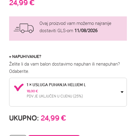
24,99
€
Ovaj proizvod vam možemo najranije
dostaviti GLS-om
11/08/2026
+ NAPUHIVANJE?
Želite li da vam balon dostavimo napuhan ili nenapuhan?
Odaberite.
1 × USLUGA PUHANJA HELIJEM L
18,00 
€
PDV JE UKLJUČEN U CIJENU (25%)
UKUPNO:
24,99
€