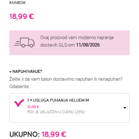
RAINBOW
18,99
€
Ovaj proizvod vam možemo najranije
dostaviti GLS-om
11/08/2026
+ NAPUHIVANJE?
Želite li da vam balon dostavimo napuhan ili nenapuhan?
Odaberite.
1 × USLUGA PUHANJA HELIJEM M
12,00 
€
PDV JE UKLJUČEN U CIJENU (25%)
UKUPNO:
18,99
€