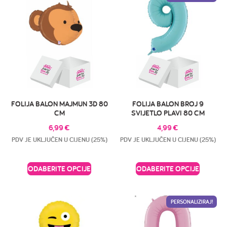
FOLIJA BALON MAJMUN 3D 80
FOLIJA BALON BROJ 9
CM
SVIJETLO PLAVI 80 CM
6,99
€
4,99
€
PDV JE UKLJUČEN U CIJENU (25%)
PDV JE UKLJUČEN U CIJENU (25%)
ODABERITE OPCIJE
ODABERITE OPCIJE
PERSONALIZIRAJ!