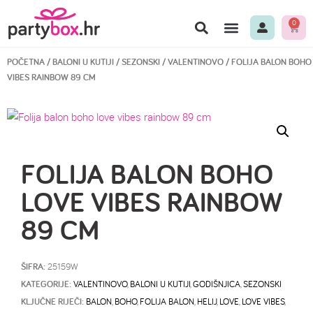
0
POČETNA
/
BALONI U KUTIJI
/
SEZONSKI
/
VALENTINOVO
/ FOLIJA BALON BOHO
VIBES RAINBOW 89 CM
FOLIJA BALON BOHO
LOVE VIBES RAINBOW
89 CM
ŠIFRA:
25159W
KATEGORIJE:
VALENTINOVO
,
BALONI U KUTIJI
,
GODIŠNJICA
,
SEZONSKI
KLJUČNE RIJEČI:
BALON
,
BOHO
,
FOLIJA BALON
,
HELIJ
,
LOVE
,
LOVE VIBES
,