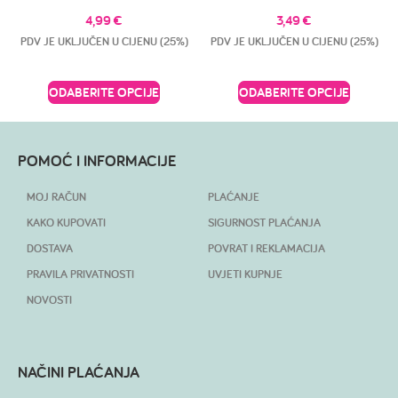
4,99
€
3,49
€
PDV JE UKLJUČEN U CIJENU (25%)
PDV JE UKLJUČEN U CIJENU (25%)
ODABERITE OPCIJE
ODABERITE OPCIJE
POMOĆ I INFORMACIJE
MOJ RAČUN
PLAĆANJE
KAKO KUPOVATI
SIGURNOST PLAĆANJA
DOSTAVA
POVRAT I REKLAMACIJA
PRAVILA PRIVATNOSTI
UVJETI KUPNJE
NOVOSTI
NAČINI PLAĆANJA