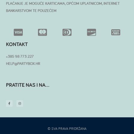
PLAĆANJE JE MOGUĆE KARTICAMA, OPĆOM UPLATNICOM, INTERNET
BANKARSTVOM TE POUZEĆEM
KONTAKT
+385 98 773 227
HELP@PARTYBOX.HR
PRATITE NAS I NA...
© SVA PRAVA PRIDRŽANA