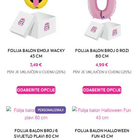
FOLIJA BALON EMOJI WACKY
FOLIJA BALON BROJ 0 ROZI
43 CM
80 CM
3,49
€
4,99
€
PDV JE UKLJUČEN U CIJENU (25%)
PDV JE UKLJUČEN U CIJENU (25%)
ODABERITE OPCIJE
ODABERITE OPCIJE
PERSONALIZIRAJ!
FOLIJA BALON BROJ 6
FOLIJA BALON HALLOWEEN
SVIJETLO PLAVI 80 CM
FUN 43 CM