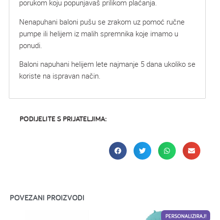
porukom koju popunjavaš prilikom plaćanja.
Nenapuhani baloni pušu se zrakom uz pomoć ručne
pumpe ili helijem iz malih spremnika koje imamo u
ponudi.
Baloni napuhani helijem lete najmanje 5 dana ukoliko se
koriste na ispravan način.
PODIJELITE S PRIJATELJIMA:
POVEZANI PROIZVODI
PERSONALIZIRAJ!