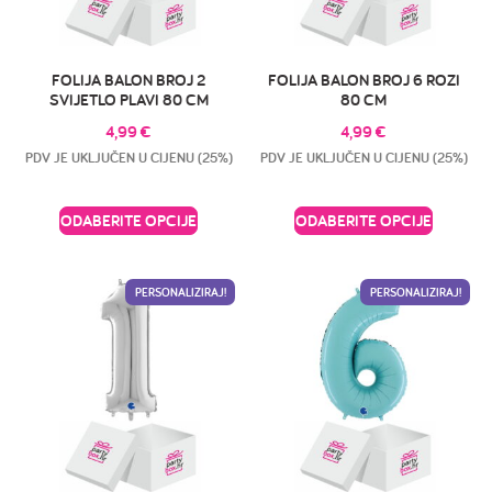
FOLIJA BALON BROJ 2
FOLIJA BALON BROJ 6 ROZI
SVIJETLO PLAVI 80 CM
80 CM
4,99
€
4,99
€
PDV JE UKLJUČEN U CIJENU (25%)
PDV JE UKLJUČEN U CIJENU (25%)
ODABERITE OPCIJE
ODABERITE OPCIJE
PERSONALIZIRAJ!
PERSONALIZIRAJ!