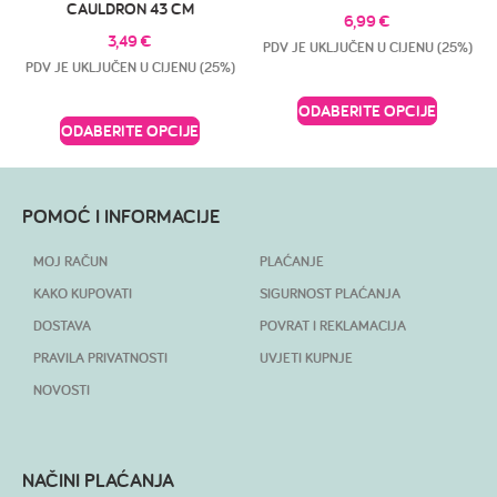
CAULDRON 43 CM
6,99
€
3,49
€
PDV JE UKLJUČEN U CIJENU (25%)
PDV JE UKLJUČEN U CIJENU (25%)
ODABERITE OPCIJE
ODABERITE OPCIJE
POMOĆ I INFORMACIJE
MOJ RAČUN
PLAĆANJE
KAKO KUPOVATI
SIGURNOST PLAĆANJA
DOSTAVA
POVRAT I REKLAMACIJA
PRAVILA PRIVATNOSTI
UVJETI KUPNJE
NOVOSTI
NAČINI PLAĆANJA