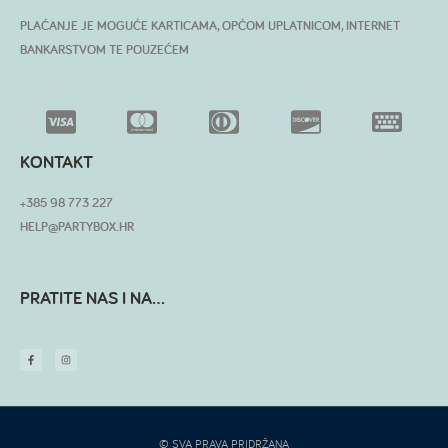
PLAĆANJE JE MOGUĆE KARTICAMA, OPĆOM UPLATNICOM, INTERNET
BANKARSTVOM TE POUZEĆEM
KONTAKT
+385 98 773 227
HELP@PARTYBOX.HR
PRATITE NAS I NA...
© SVA PRAVA PRIDRŽANA