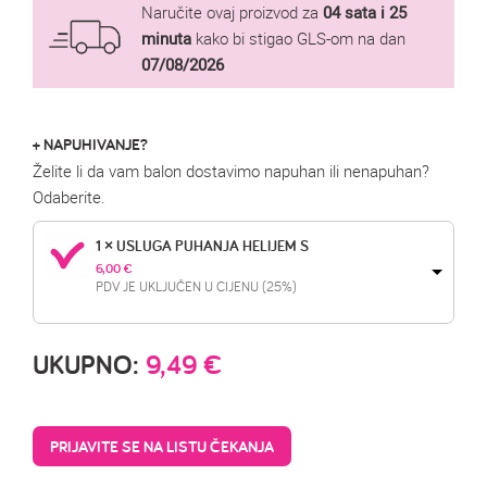
Naručite ovaj proizvod za
04 sata i 25
minuta
kako bi stigao GLS-om na dan
07/08/2026
+ NAPUHIVANJE?
Želite li da vam balon dostavimo napuhan ili nenapuhan?
Odaberite.
1 × USLUGA PUHANJA HELIJEM S
6,00 
€
PDV JE UKLJUČEN U CIJENU (25%)
UKUPNO:
9,49
€
PRIJAVITE SE NA LISTU ČEKANJA