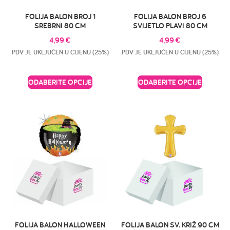
FOLIJA BALON BROJ 1
FOLIJA BALON BROJ 6
SREBRNI 80 CM
SVIJETLO PLAVI 80 CM
4,99
€
4,99
€
PDV JE UKLJUČEN U CIJENU (25%)
PDV JE UKLJUČEN U CIJENU (25%)
ODABERITE OPCIJE
ODABERITE OPCIJE
FOLIJA BALON HALLOWEEN
FOLIJA BALON SV. KRIŽ 90 CM