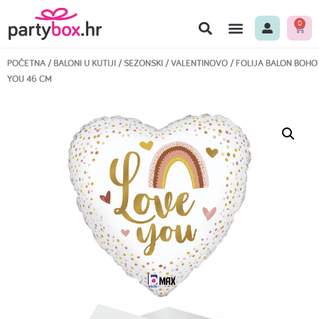
0
POČETNA
/
BALONI U KUTIJI
/
SEZONSKI
/
VALENTINOVO
/ FOLIJA BALON BOHO
YOU 46 CM