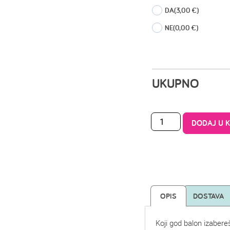
DA
(3,00 €)
NE
(0,00 €)
UKUPNO
DODAJ U 
OPIS
DOSTAVA
Koji god balon izabere