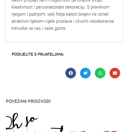
kreativnost i personalizirate dekoraciju. S pravilnom
njegom i pažnjom, vaši folija baloni brojevi će ostati
atraktivni tijekom cijele proslave i stvoriti nezaboravne
trenutke za vas i vaše goste.
PODIJELITE S PRIJATELJIMA:
POVEZANI PROIZVODI