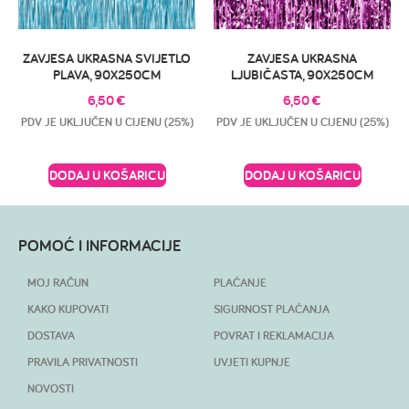
ZAVJESA UKRASNA SVIJETLO
ZAVJESA UKRASNA
PLAVA, 90X250CM
LJUBIČASTA, 90X250CM
6,50
€
6,50
€
PDV JE UKLJUČEN U CIJENU (25%)
PDV JE UKLJUČEN U CIJENU (25%)
DODAJ U KOŠARICU
DODAJ U KOŠARICU
POMOĆ I INFORMACIJE
MOJ RAČUN
PLAĆANJE
KAKO KUPOVATI
SIGURNOST PLAĆANJA
DOSTAVA
POVRAT I REKLAMACIJA
PRAVILA PRIVATNOSTI
UVJETI KUPNJE
NOVOSTI