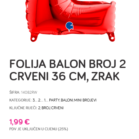
FOLIJA BALON BROJ 2
CRVENI 36 CM, ZRAK
ŠIFRA:
14082RW
KATEGORIJE:
3… 2… 1… PARTY
,
BALONI
,
MINI BROJEVI
KLJUČNE RIJEČI:
2
,
BROJ
,
CRVENI
1,99
€
PDV JE UKLJUČEN U CIJENU (25%)