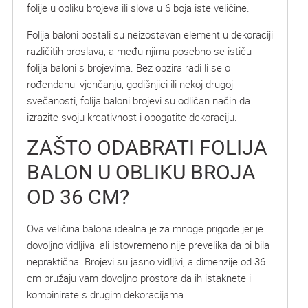
folije u obliku brojeva ili slova u 6 boja iste veličine.
Folija baloni postali su neizostavan element u dekoraciji
različitih proslava, a među njima posebno se ističu
folija baloni s brojevima. Bez obzira radi li se o
rođendanu, vjenčanju, godišnjici ili nekoj drugoj
svečanosti, folija baloni brojevi su odličan način da
izrazite svoju kreativnost i obogatite dekoraciju.
ZAŠTO ODABRATI FOLIJA
BALON U OBLIKU BROJA
OD 36 CM?
Ova veličina balona idealna je za mnoge prigode jer je
dovoljno vidljiva, ali istovremeno nije prevelika da bi bila
nepraktična. Brojevi su jasno vidljivi, a dimenzije od 36
cm pružaju vam dovoljno prostora da ih istaknete i
kombinirate s drugim dekoracijama.