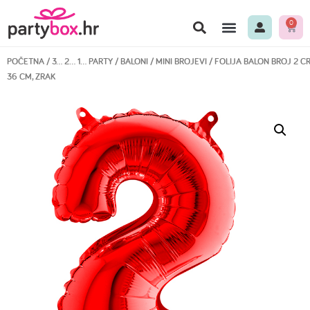
0
POČETNA
/
3… 2… 1… PARTY
/
BALONI
/
MINI BROJEVI
/ FOLIJA BALON BROJ 2 C
36 CM, ZRAK