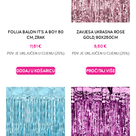
FOLIJA BALON IT’S A BOY 80
ZAVJESA UKRASNA ROSE
CM, ZRAK
GOLD, 90X250CM
11,81
€
6,50
€
PDV JE UKLJUČEN U CIJENU (25%)
PDV JE UKLJUČEN U CIJENU (25%)
DODAJ U KOŠARICU
PROČITAJ VIŠE