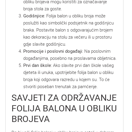
obliku brojeva mogu koristiti za označavanje
broja stola za goste.
Godišnjice
: Folija balon u obliku broja može
poslužiti kao simbolički podsjetnik na godišnjicu
braka. Postavite balon s odgovarajućim brojem
kao dekoraciju na stolu za večeru ili u prostoru
gdje slavite godišnjicu.
Promocije i poslovni događaji
: Na poslovnim
događanjima, posebno na proslavama obljetnica.
Prvi dan škole
: Ako slavite prvi dan škole vašeg
djeteta ili unuka, upotrijebite folija balon u obliku
broja koji odgovara razredu u kojem su. To će
stvoriti poseban trenutak za pamćenje.
SAVJETI ZA ODRŽAVANJE
FOLIJA BALONA U OBLIKU
BROJEVA