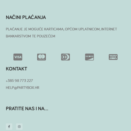
NAČINI PLAĆANJA
PLAĆANJE JE MOGUĆE KARTICAMA, OPĆOM UPLATNICOM, INTERNET
BANKARSTVOM TE POUZEĆEM
KONTAKT
+385 98 773 227
HELP@PARTYBOX.HR
PRATITE NAS I NA...