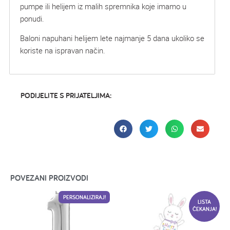
pumpe ili helijem iz malih spremnika koje imamo u
ponudi.
Baloni napuhani helijem lete najmanje 5 dana ukoliko se
koriste na ispravan način.
PODIJELITE S PRIJATELJIMA:
POVEZANI PROIZVODI
PERSONALIZIRAJ!
LISTA
ČEKANJA!