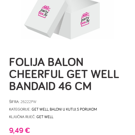
FOLIJA BALON
CHEERFUL GET WELL
BANDAID 46 CM
ŠIFRA:
26222PW
KATEGORIJE:
GET WELL
,
BALONI U KUTIJI
,
S PORUKOM
KLJUČNA RIJEČ:
GET WELL
9,49
€