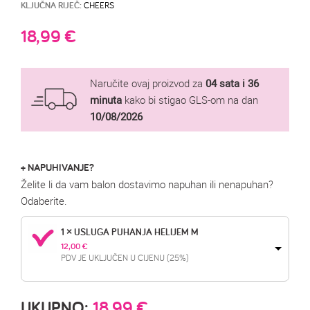
KLJUČNA RIJEČ:
CHEERS
18,99
€
Naručite ovaj proizvod za
04 sata i 36
minuta
kako bi stigao GLS-om na dan
10/08/2026
+ NAPUHIVANJE?
Želite li da vam balon dostavimo napuhan ili nenapuhan?
Odaberite.
1 × USLUGA PUHANJA HELIJEM M
12,00 
€
PDV JE UKLJUČEN U CIJENU (25%)
UKUPNO:
18,99
€