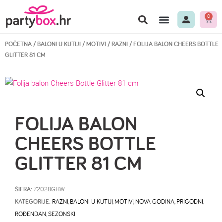
0
POČETNA
/
BALONI U KUTIJI
/
MOTIVI
/
RAZNI
/ FOLIJA BALON CHEERS BOTTLE
GLITTER 81 CM
FOLIJA BALON
CHEERS BOTTLE
GLITTER 81 CM
ŠIFRA:
72028GHW
KATEGORIJE:
RAZNI
,
BALONI U KUTIJI
,
MOTIVI
,
NOVA GODINA
,
PRIGODNI
,
ROĐENDAN
,
SEZONSKI