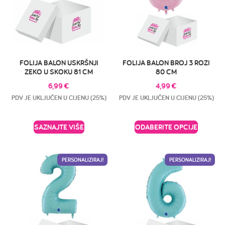
FOLIJA BALON USKRŠNJI
FOLIJA BALON BROJ 3 ROZI
ZEKO U SKOKU 81 CM
80 CM
6,99
€
4,99
€
PDV JE UKLJUČEN U CIJENU (25%)
PDV JE UKLJUČEN U CIJENU (25%)
SAZNAJTE VIŠE
ODABERITE OPCIJE
PERSONALIZIRAJ!
PERSONALIZIRAJ!