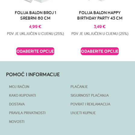
FOLIJA BALON BROJ 1
FOLIJA BALON HAPPY
SREBRNI 80 CM
BIRTHDAY PARTY 43 CM
4,99
€
3,49
€
PDV JE UKLJUČEN U CIJENU (25%)
PDV JE UKLJUČEN U CIJENU (25%)
ODABERITE OPCIJE
ODABERITE OPCIJE
POMOĆ I INFORMACIJE
MOJ RAČUN
PLAĆANJE
KAKO KUPOVATI
SIGURNOST PLAĆANJA
DOSTAVA
POVRAT I REKLAMACIJA
PRAVILA PRIVATNOSTI
UVJETI KUPNJE
NOVOSTI