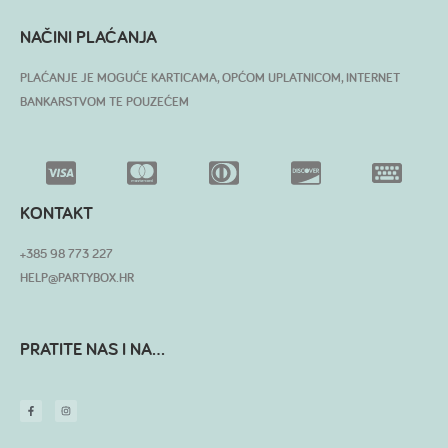
NAČINI PLAĆANJA
PLAĆANJE JE MOGUĆE KARTICAMA, OPĆOM UPLATNICOM, INTERNET
BANKARSTVOM TE POUZEĆEM
KONTAKT
+385 98 773 227
HELP@PARTYBOX.HR
PRATITE NAS I NA...