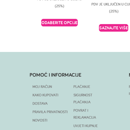
PDV JE UKLJUČEN U CI
(25%)
(25%)
ODABERITE OPCIJE
SAZNAJTE VIŠE
POMOĆ I INFORMACIJE
MOJ RAČUN
PLAĆANJE
KAKO KUPOVATI
SIGURNOST
PLAĆANJA
DOSTAVA
POVRAT I
PRAVILA PRIVATNOSTI
REKLAMACIJA
NOVOSTI
UVJETI KUPNJE