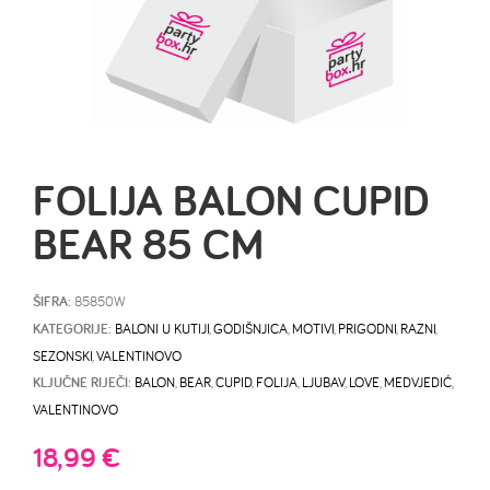
FOLIJA BALON CUPID
BEAR 85 CM
ŠIFRA:
85850W
KATEGORIJE:
BALONI U KUTIJI
,
GODIŠNJICA
,
MOTIVI
,
PRIGODNI
,
RAZNI
,
SEZONSKI
,
VALENTINOVO
KLJUČNE RIJEČI:
BALON
,
BEAR
,
CUPID
,
FOLIJA
,
LJUBAV
,
LOVE
,
MEDVJEDIĆ
,
VALENTINOVO
18,99
€