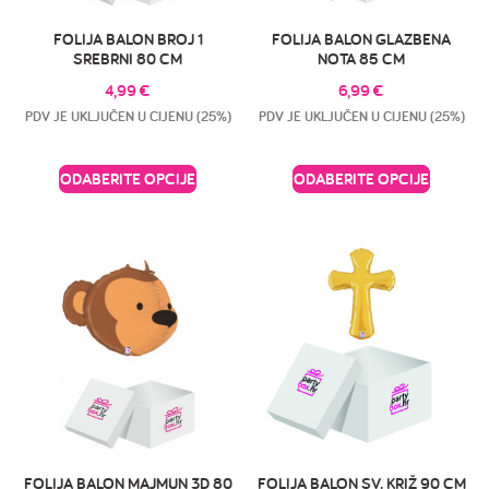
FOLIJA BALON BROJ 1
FOLIJA BALON GLAZBENA
SREBRNI 80 CM
NOTA 85 CM
4,99
€
6,99
€
PDV JE UKLJUČEN U CIJENU (25%)
PDV JE UKLJUČEN U CIJENU (25%)
ODABERITE OPCIJE
ODABERITE OPCIJE
FOLIJA BALON MAJMUN 3D 80
FOLIJA BALON SV. KRIŽ 90 CM