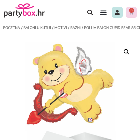
0
POČETNA
/
BALONI U KUTIJI
/
MOTIVI
/
RAZNI
/ FOLIJA BALON CUPID BEAR 85 