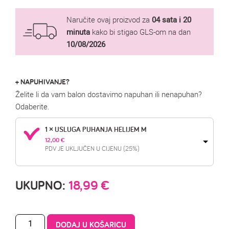
Naručite ovaj proizvod za
04 sata i 20
minuta
kako bi stigao GLS-om na dan
10/08/2026
+ NAPUHIVANJE?
Želite li da vam balon dostavimo napuhan ili nenapuhan?
Odaberite.
1 × USLUGA PUHANJA HELIJEM M
12,00 
€
PDV JE UKLJUČEN U CIJENU (25%)
UKUPNO:
18,99
€
DODAJ U KOŠARICU