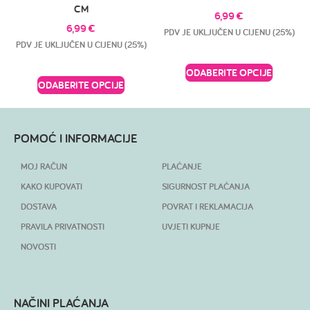
CM
6,99
€
6,99
€
PDV JE UKLJUČEN U CIJENU (25%)
PDV JE UKLJUČEN U CIJENU (25%)
ODABERITE OPCIJE
ODABERITE OPCIJE
POMOĆ I INFORMACIJE
MOJ RAČUN
PLAĆANJE
KAKO KUPOVATI
SIGURNOST PLAĆANJA
DOSTAVA
POVRAT I REKLAMACIJA
PRAVILA PRIVATNOSTI
UVJETI KUPNJE
NOVOSTI
NAČINI PLAĆANJA