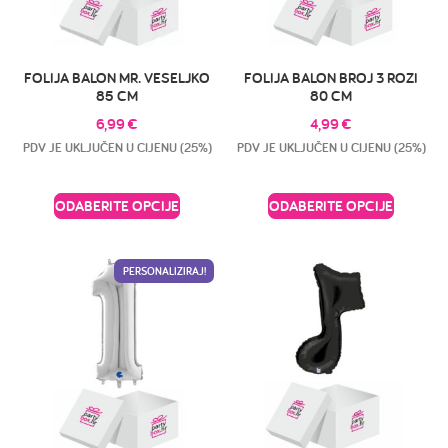
FOLIJA BALON MR. VESELJKO
FOLIJA BALON BROJ 3 ROZI
85 CM
80 CM
6,99
€
4,99
€
PDV JE UKLJUČEN U CIJENU (25%)
PDV JE UKLJUČEN U CIJENU (25%)
ODABERITE OPCIJE
ODABERITE OPCIJE
PERSONALIZIRAJ!