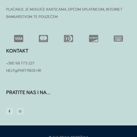
PLAĆANJE JE MOGUĆE KARTICAMA, OPĆOM UPLATNICOM, INTERNET
BANKARSTVOM TE POUZEĆEM
KONTAKT
+385 98 773 227
HELP@PARTYBOX.HR
PRATITE NAS I NA...