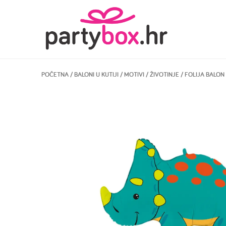
POČETNA
/
BALONI U KUTIJI
/
MOTIVI
/
ŽIVOTINJE
/ FOLIJA BALON