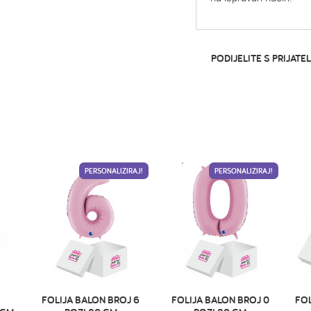
PODIJELITE S PRIJATEL
PERSONALIZIRAJ!
PERSONALIZIRAJ!
FOLIJA BALON BROJ 6
FOLIJA BALON BROJ 0
FOL