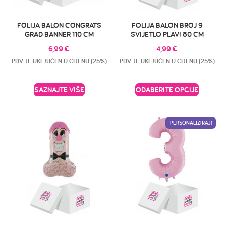
FOLIJA BALON CONGRATS
FOLIJA BALON BROJ 9
GRAD BANNER 110 CM
SVIJETLO PLAVI 80 CM
6,99
€
4,99
€
PDV JE UKLJUČEN U CIJENU (25%)
PDV JE UKLJUČEN U CIJENU (25%)
SAZNAJTE VIŠE
ODABERITE OPCIJE
PERSONALIZIRAJ!