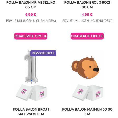
FOLIJA BALON MR. VESELJKO
FOLIJA BALON BROJ 3 ROZI
85 CM
80 CM
6,99
€
4,99
€
PDV JE UKLJUČEN U CIJENU (25%)
PDV JE UKLJUČEN U CIJENU (25%)
ODABERITE OPCIJE
ODABERITE OPCIJE
PERSONALIZIRAJ!
FOLIJA BALON BROJ 1
FOLIJA BALON MAJMUN 3D 80
SREBRNI 80 CM
CM