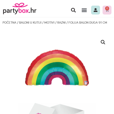
0
POČETNA
/
BALONI U KUTIJI
/
MOTIVI
/
RAZNI
/ FOLIJA BALON DUGA 91 CM