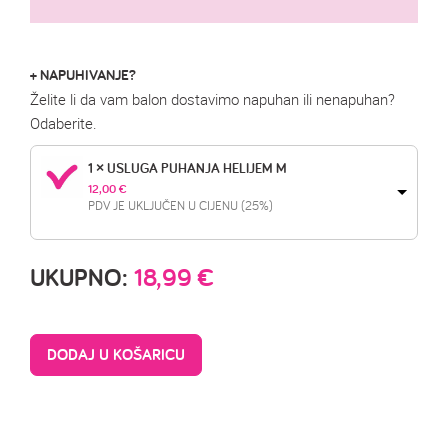
+ NAPUHIVANJE?
Želite li da vam balon dostavimo napuhan ili nenapuhan?
Odaberite.
1 × USLUGA PUHANJA HELIJEM M
12,00 
€
PDV JE UKLJUČEN U CIJENU (25%)
UKUPNO:
18,99
€
DODAJ U KOŠARICU