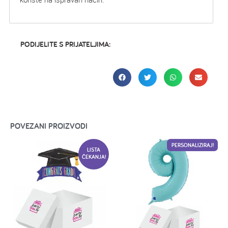
PODIJELITE S PRIJATELJIMA:
POVEZANI PROIZVODI
PERSONALIZIRAJ!
LISTA
ČEKANJA!