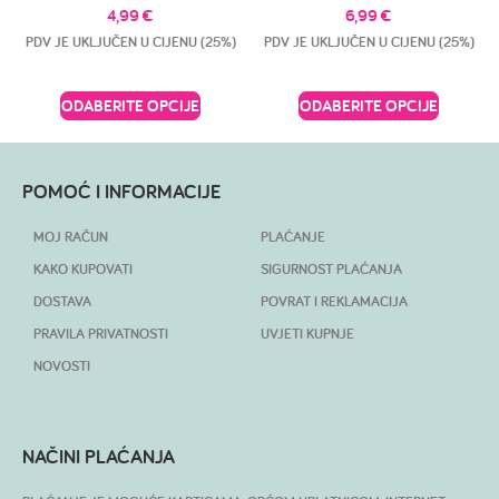
4,99
€
6,99
€
PDV JE UKLJUČEN U CIJENU (25%)
PDV JE UKLJUČEN U CIJENU (25%)
ODABERITE OPCIJE
ODABERITE OPCIJE
POMOĆ I INFORMACIJE
MOJ RAČUN
PLAĆANJE
KAKO KUPOVATI
SIGURNOST PLAĆANJA
DOSTAVA
POVRAT I REKLAMACIJA
PRAVILA PRIVATNOSTI
UVJETI KUPNJE
NOVOSTI
NAČINI PLAĆANJA