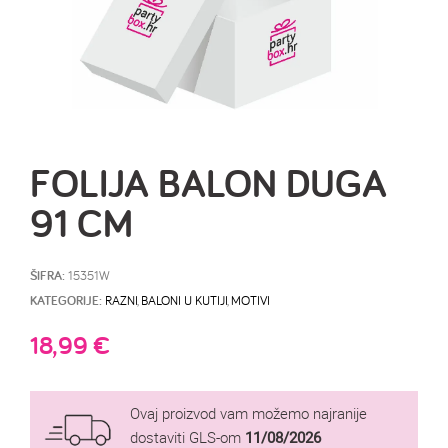
FOLIJA BALON DUGA
91 CM
ŠIFRA:
15351W
KATEGORIJE:
RAZNI
,
BALONI U KUTIJI
,
MOTIVI
18,99
€
Ovaj proizvod vam možemo najranije
dostaviti GLS-om
11/08/2026