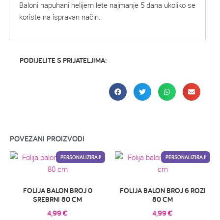
Baloni napuhani helijem lete najmanje 5 dana ukoliko se
koriste na ispravan način.
PODIJELITE S PRIJATELJIMA:
POVEZANI PROIZVODI
PERSONALIZIRAJ!
PERSONALIZIRAJ!
FOLIJA BALON BROJ 0
FOLIJA BALON BROJ 6 ROZI
SREBRNI 80 CM
80 CM
4,99
€
4,99
€