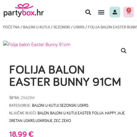
0
POČETNA
/
BALONI U KUTIJI
/
SEZONSKI
/
USKRS
/ FOLIJA BALON EASTER BUNN
FOLIJA BALON
EASTER BUNNY 91CM
ŠIFRA:
25429W
KATEGORIJE:
BALONI U KUTIJI
,
SEZONSKI
,
USKRS
KLJUČNE RIJEČI:
BALON
,
BALONI U KUTIJI
,
EASTER
,
FOLIJA
,
HAPPY
,
JAJE
,
SRETAN
,
USKRS
,
USKRSNJE
,
ZEC
,
ZEKO
18,99
€