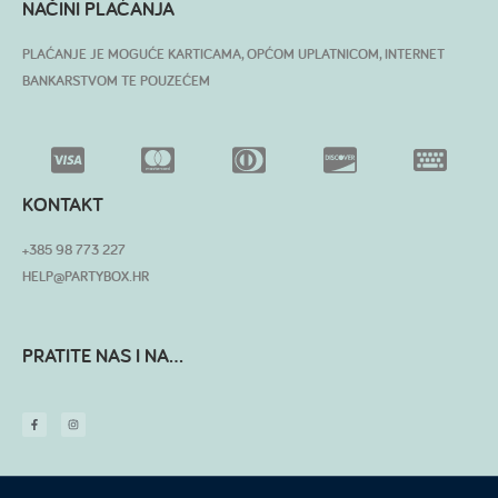
NAČINI PLAĆANJA
PLAĆANJE JE MOGUĆE KARTICAMA, OPĆOM UPLATNICOM, INTERNET
BANKARSTVOM TE POUZEĆEM
KONTAKT
+385 98 773 227
HELP@PARTYBOX.HR
PRATITE NAS I NA...