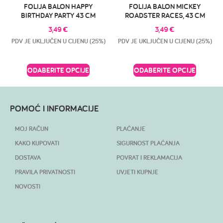
FOLIJA BALON HAPPY
FOLIJA BALON MICKEY
BIRTHDAY PARTY 43 CM
ROADSTER RACES, 43 CM
3,49
€
3,49
€
PDV JE UKLJUČEN U CIJENU (25%)
PDV JE UKLJUČEN U CIJENU (25%)
ODABERITE OPCIJE
ODABERITE OPCIJE
POMOĆ I INFORMACIJE
MOJ RAČUN
PLAĆANJE
KAKO KUPOVATI
SIGURNOST PLAĆANJA
DOSTAVA
POVRAT I REKLAMACIJA
PRAVILA PRIVATNOSTI
UVJETI KUPNJE
NOVOSTI