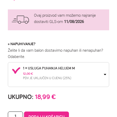
Ovaj proizvod vam možemo najranije
dostaviti GLS-om
11/08/2026
+ NAPUHIVANJE?
Želite li da vam balon dostavimo napuhan ili nenapuhan?
Odaberite.
1 × USLUGA PUHANJA HELIJEM M
12,00 
€
PDV JE UKLJUČEN U CIJENU (25%)
UKUPNO:
18,99
€
DODAJ U KOŠARICU