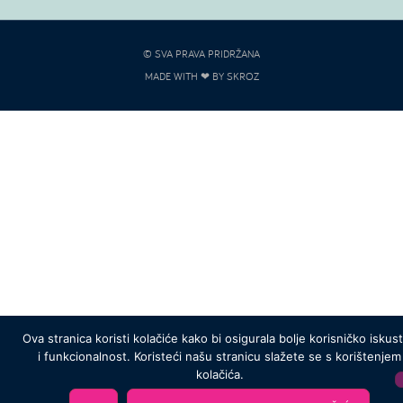
© SVA PRAVA PRIDRŽANA
MADE WITH ❤ BY SKROZ
Ova stranica koristi kolačiće kako bi osigurala bolje korisničko iskus
i funkcionalnost. Koristeći našu stranicu slažete se s korištenjem
kolačića.