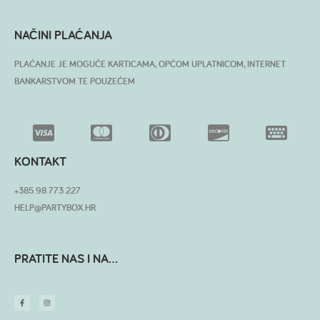
NAČINI PLAĆANJA
PLAĆANJE JE MOGUĆE KARTICAMA, OPĆOM UPLATNICOM, INTERNET
BANKARSTVOM TE POUZEĆEM
KONTAKT
+385 98 773 227
HELP@PARTYBOX.HR
PRATITE NAS I NA...