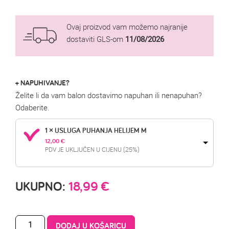
Ovaj proizvod vam možemo najranije
dostaviti GLS-om
11/08/2026
+ NAPUHIVANJE?
Želite li da vam balon dostavimo napuhan ili nenapuhan?
Odaberite.
1 × USLUGA PUHANJA HELIJEM M
12,00 
€
PDV JE UKLJUČEN U CIJENU (25%)
UKUPNO:
18,99
€
DODAJ U KOŠARICU