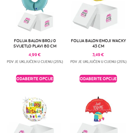
FOLIJA BALON BROJ 0
FOLIJA BALON EMOJI WACKY
SVIJETLO PLAVI 80 CM
43 CM
4,99
€
3,49
€
PDV JE UKLJUČEN U CIJENU (25%)
PDV JE UKLJUČEN U CIJENU (25%)
ODABERITE OPCIJE
ODABERITE OPCIJE