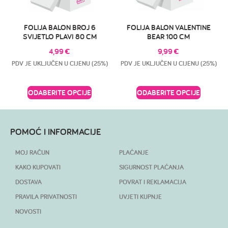
FOLIJA BALON BROJ 6
FOLIJA BALON VALENTINE
SVIJETLO PLAVI 80 CM
BEAR 100 CM
4,99
€
9,99
€
PDV JE UKLJUČEN U CIJENU (25%)
PDV JE UKLJUČEN U CIJENU (25%)
ODABERITE OPCIJE
ODABERITE OPCIJE
POMOĆ I INFORMACIJE
MOJ RAČUN
PLAĆANJE
KAKO KUPOVATI
SIGURNOST PLAĆANJA
DOSTAVA
POVRAT I REKLAMACIJA
PRAVILA PRIVATNOSTI
UVJETI KUPNJE
NOVOSTI