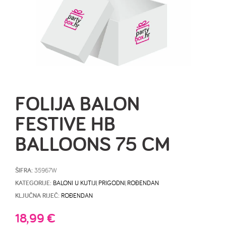
FOLIJA BALON
FESTIVE HB
BALLOONS 75 CM
ŠIFRA:
35967W
KATEGORIJE:
BALONI U KUTIJI
,
PRIGODNI
,
ROĐENDAN
KLJUČNA RIJEČ:
ROĐENDAN
18,99
€