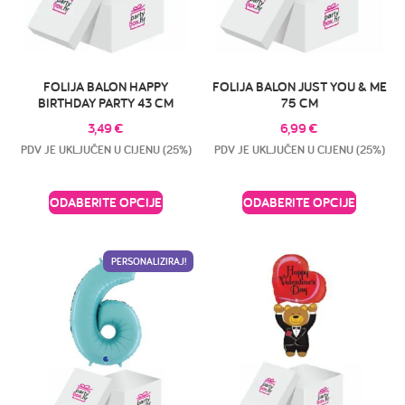
FOLIJA BALON HAPPY
FOLIJA BALON JUST YOU & ME
BIRTHDAY PARTY 43 CM
75 CM
3,49
€
6,99
€
PDV JE UKLJUČEN U CIJENU (25%)
PDV JE UKLJUČEN U CIJENU (25%)
ODABERITE OPCIJE
ODABERITE OPCIJE
PERSONALIZIRAJ!