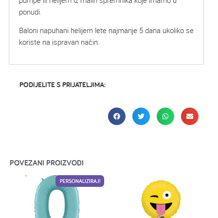
ponudi.
Baloni napuhani helijem lete najmanje 5 dana ukoliko se
koriste na ispravan način.
PODIJELITE S PRIJATELJIMA:
POVEZANI PROIZVODI
PERSONALIZIRAJ!