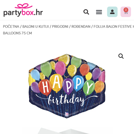
0
POČETNA
/
BALONI U KUTIJI
/
PRIGODNI
/
ROĐENDAN
/ FOLIJA BALON FESTIVE 
BALLOONS 75 CM