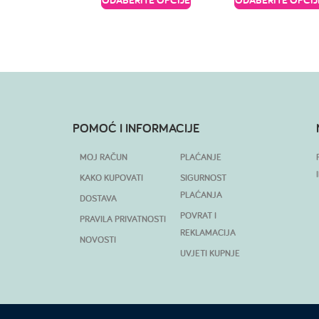
POMOĆ I INFORMACIJE
MOJ RAČUN
PLAĆANJE
KAKO KUPOVATI
SIGURNOST
PLAĆANJA
DOSTAVA
POVRAT I
PRAVILA PRIVATNOSTI
REKLAMACIJA
NOVOSTI
UVJETI KUPNJE