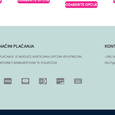
ODABERITE OPCIJE
NAČINI PLAĆANJA
KON
PLAĆANJE JE MOGUĆE KARTICAMA, OPĆOM UPLATNICOM,
+385 9
INTERNET BANKARSTVOM TE POUZEĆEM
HELP@