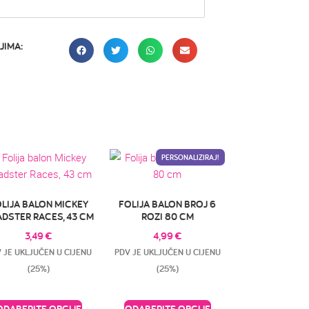
JIMA:
PERSONALIZIRAJ!
LIJA BALON MICKEY
FOLIJA BALON BROJ 6
DSTER RACES, 43 CM
ROZI 80 CM
3,49
€
4,99
€
 JE UKLJUČEN U CIJENU
PDV JE UKLJUČEN U CIJENU
(25%)
(25%)
ODABERITE OPCIJE
ODABERITE OPCIJE