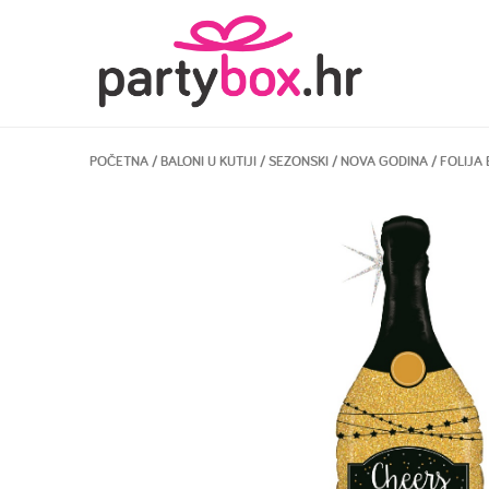
POČETNA
/
BALONI U KUTIJI
/
SEZONSKI
/
NOVA GODINA
/ FOLIJA