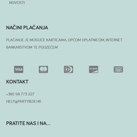
NOVOSTI
NAČINI PLAĆANJA
PLAĆANJE JE MOGUĆE KARTICAMA, OPĆOM UPLATNICOM, INTERNET
BANKARSTVOM TE POUZEĆEM
KONTAKT
+385 98 773 227
HELP@PARTYBOX.HR
PRATITE NAS I NA...