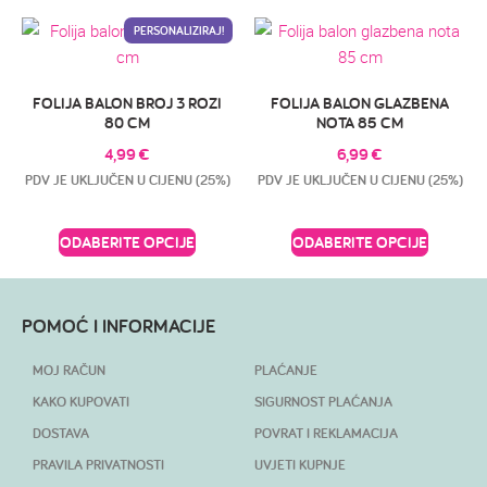
PERSONALIZIRAJ!
FOLIJA BALON BROJ 3 ROZI
FOLIJA BALON GLAZBENA
80 CM
NOTA 85 CM
4,99
€
6,99
€
PDV JE UKLJUČEN U CIJENU (25%)
PDV JE UKLJUČEN U CIJENU (25%)
ODABERITE OPCIJE
ODABERITE OPCIJE
POMOĆ I INFORMACIJE
MOJ RAČUN
PLAĆANJE
KAKO KUPOVATI
SIGURNOST PLAĆANJA
DOSTAVA
POVRAT I REKLAMACIJA
PRAVILA PRIVATNOSTI
UVJETI KUPNJE