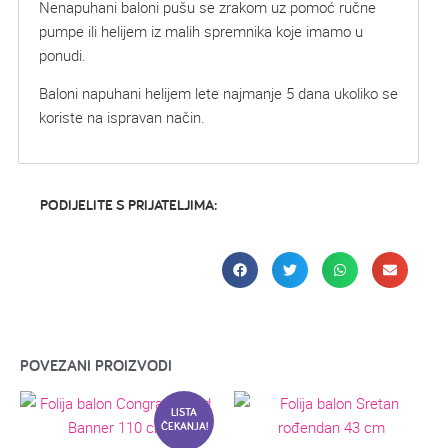
Nenapuhani baloni pušu se zrakom uz pomoć ručne
pumpe ili helijem iz malih spremnika koje imamo u
ponudi.
Baloni napuhani helijem lete najmanje 5 dana ukoliko se
koriste na ispravan način.
PODIJELITE S PRIJATELJIMA:
POVEZANI PROIZVODI
LISTA
ČEKANJA!