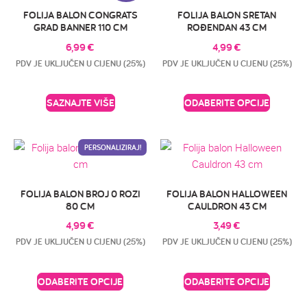
FOLIJA BALON CONGRATS
FOLIJA BALON SRETAN
GRAD BANNER 110 CM
ROĐENDAN 43 CM
6,99
€
4,99
€
PDV JE UKLJUČEN U CIJENU (25%)
PDV JE UKLJUČEN U CIJENU (25%)
SAZNAJTE VIŠE
ODABERITE OPCIJE
PERSONALIZIRAJ!
FOLIJA BALON BROJ 0 ROZI
FOLIJA BALON HALLOWEEN
80 CM
CAULDRON 43 CM
4,99
€
3,49
€
PDV JE UKLJUČEN U CIJENU (25%)
PDV JE UKLJUČEN U CIJENU (25%)
ODABERITE OPCIJE
ODABERITE OPCIJE