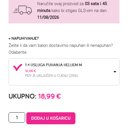
Naručite ovaj proizvod za
03 sata i 45
minuta
kako bi stigao GLS-om na dan
11/08/2026
+ NAPUHIVANJE?
Želite li da vam balon dostavimo napuhan ili nenapuhan?
Odaberite.
1 × USLUGA PUHANJA HELIJEM M
12,00 
€
PDV JE UKLJUČEN U CIJENU (25%)
UKUPNO:
18,99
€
DODAJ U KOŠARICU