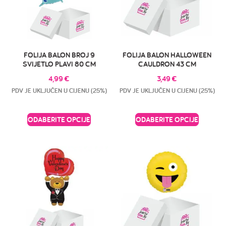
FOLIJA BALON BROJ 9
FOLIJA BALON HALLOWEEN
SVIJETLO PLAVI 80 CM
CAULDRON 43 CM
4,99
€
3,49
€
PDV JE UKLJUČEN U CIJENU (25%)
PDV JE UKLJUČEN U CIJENU (25%)
ODABERITE OPCIJE
ODABERITE OPCIJE