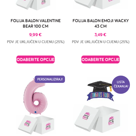
FOLIJA BALON VALENTINE
FOLIJA BALON EMOJI WACKY
BEAR 100 CM
43 CM
9,99
€
3,49
€
PDV JE UKLJUČEN U CIJENU (25%)
PDV JE UKLJUČEN U CIJENU (25%)
ODABERITE OPCIJE
ODABERITE OPCIJE
PERSONALIZIRAJ!
LISTA
ČEKANJA!