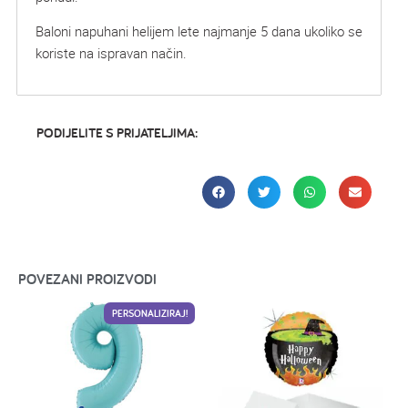
Baloni napuhani helijem lete najmanje 5 dana ukoliko se
koriste na ispravan način.
PODIJELITE S PRIJATELJIMA:
POVEZANI PROIZVODI
PERSONALIZIRAJ!