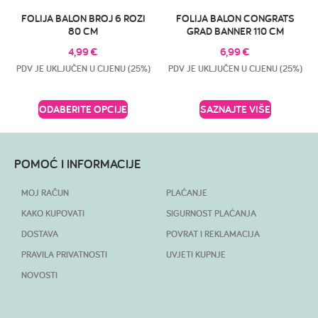
FOLIJA BALON BROJ 6 ROZI
FOLIJA BALON CONGRATS
80 CM
GRAD BANNER 110 CM
4,99
€
6,99
€
PDV JE UKLJUČEN U CIJENU (25%)
PDV JE UKLJUČEN U CIJENU (25%)
ODABERITE OPCIJE
SAZNAJTE VIŠE
POMOĆ I INFORMACIJE
MOJ RAČUN
PLAĆANJE
KAKO KUPOVATI
SIGURNOST PLAĆANJA
DOSTAVA
POVRAT I REKLAMACIJA
PRAVILA PRIVATNOSTI
UVJETI KUPNJE
NOVOSTI