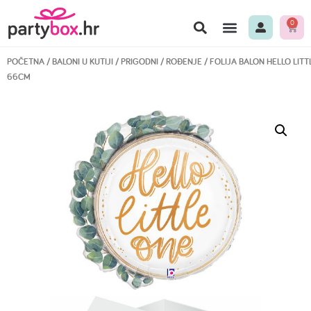
0
POČETNA
/
BALONI U KUTIJI
/
PRIGODNI
/
ROĐENJE
/ FOLIJA BALON HELLO LITT
66CM