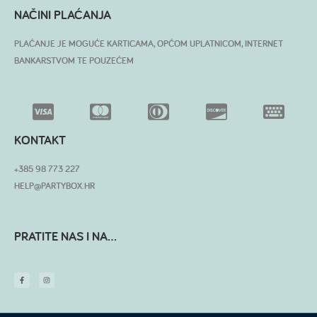
NAČINI PLAĆANJA
PLAĆANJE JE MOGUĆE KARTICAMA, OPĆOM UPLATNICOM, INTERNET
BANKARSTVOM TE POUZEĆEM
KONTAKT
+385 98 773 227
HELP@PARTYBOX.HR
PRATITE NAS I NA...