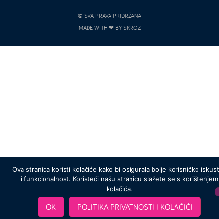
© SVA PRAVA PRIDRŽANA
MADE WITH ❤ BY SKROZ
Ova stranica koristi kolačiće kako bi osigurala bolje korisničko iskus
i funkcionalnost. Koristeći našu stranicu slažete se s korištenjem
kolačića.
OK
POLITIKA PRIVATNOSTI I KOLAČIĆI