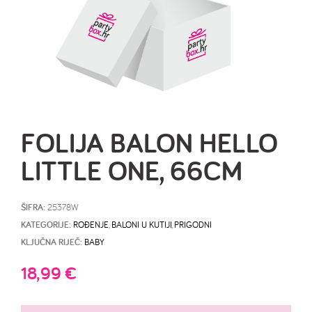
FOLIJA BALON HELLO
LITTLE ONE, 66CM
ŠIFRA:
25378W
KATEGORIJE:
ROĐENJE
,
BALONI U KUTIJI
,
PRIGODNI
KLJUČNA RIJEČ:
BABY
18,99
€