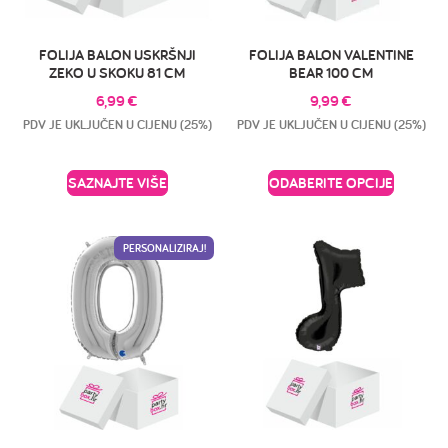
FOLIJA BALON USKRŠNJI
FOLIJA BALON VALENTINE
ZEKO U SKOKU 81 CM
BEAR 100 CM
6,99
€
9,99
€
PDV JE UKLJUČEN U CIJENU (25%)
PDV JE UKLJUČEN U CIJENU (25%)
SAZNAJTE VIŠE
ODABERITE OPCIJE
PERSONALIZIRAJ!