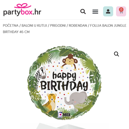
0
POČETNA
/
BALONI U KUTIJI
/
PRIGODNI
/
ROĐENDAN
/ FOLIJA BALON JUNGLE
BIRTHDAY 46 CM