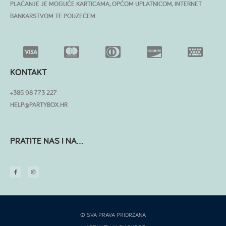
PLAĆANJE JE MOGUĆE KARTICAMA, OPĆOM UPLATNICOM, INTERNET
BANKARSTVOM TE POUZEĆEM
KONTAKT
+385 98 773 227
HELP@PARTYBOX.HR
PRATITE NAS I NA...
© SVA PRAVA PRIDRŽANA