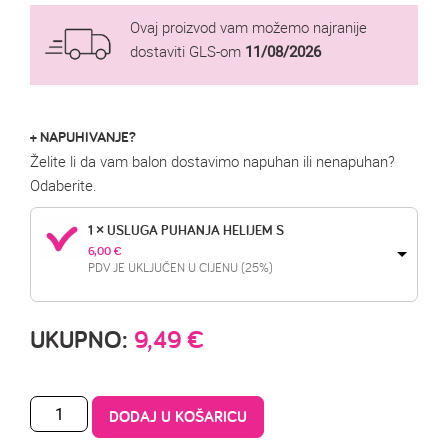
Ovaj proizvod vam možemo najranije
dostaviti GLS-om
11/08/2026
+ NAPUHIVANJE?
Želite li da vam balon dostavimo napuhan ili nenapuhan?
Odaberite.
1 × USLUGA PUHANJA HELIJEM S
6,00 
€
PDV JE UKLJUČEN U CIJENU (25%)
UKUPNO:
9,49
€
DODAJ U KOŠARICU