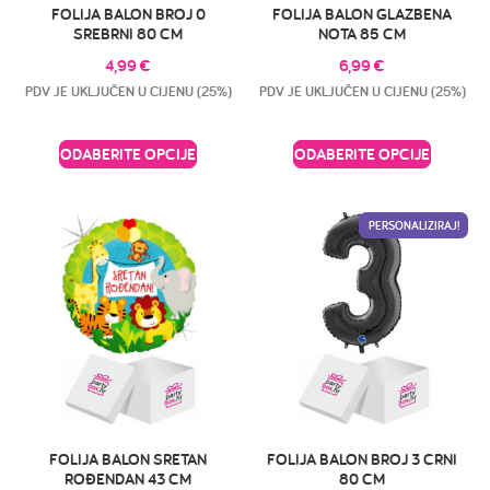
FOLIJA BALON BROJ 0
FOLIJA BALON GLAZBENA
SREBRNI 80 CM
NOTA 85 CM
4,99
€
6,99
€
PDV JE UKLJUČEN U CIJENU (25%)
PDV JE UKLJUČEN U CIJENU (25%)
ODABERITE OPCIJE
ODABERITE OPCIJE
PERSONALIZIRAJ!
FOLIJA BALON SRETAN
FOLIJA BALON BROJ 3 CRNI
ROĐENDAN 43 CM
80 CM