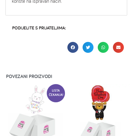
koriste na ispravan način.
PODIJELITE S PRIJATELJIMA:
POVEZANI PROIZVODI
LISTA
ČEKANJA!