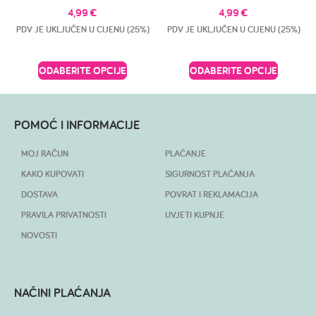
4,99
€
4,99
€
PDV JE UKLJUČEN U CIJENU (25%)
PDV JE UKLJUČEN U CIJENU (25%)
ODABERITE OPCIJE
ODABERITE OPCIJE
POMOĆ I INFORMACIJE
MOJ RAČUN
PLAĆANJE
KAKO KUPOVATI
SIGURNOST PLAĆANJA
DOSTAVA
POVRAT I REKLAMACIJA
PRAVILA PRIVATNOSTI
UVJETI KUPNJE
NOVOSTI
NAČINI PLAĆANJA