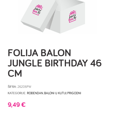
FOLIJA BALON
JUNGLE BIRTHDAY 46
CM
ŠIFRA:
26206PW
KATEGORIJE:
ROĐENDAN
,
BALONI U KUTIJI
,
PRIGODNI
9,49
€