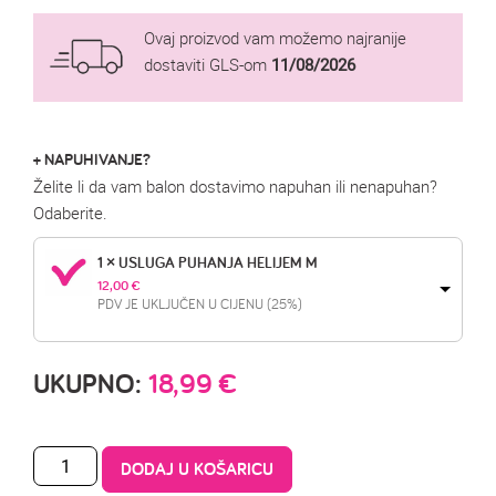
Ovaj proizvod vam možemo najranije
dostaviti GLS-om
11/08/2026
+ NAPUHIVANJE?
Želite li da vam balon dostavimo napuhan ili nenapuhan?
Odaberite.
1 × USLUGA PUHANJA HELIJEM M
12,00 
€
PDV JE UKLJUČEN U CIJENU (25%)
UKUPNO:
18,99
€
DODAJ U KOŠARICU