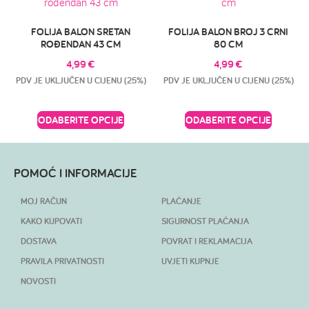
FOLIJA BALON SRETAN
FOLIJA BALON BROJ 3 CRNI
ROĐENDAN 43 CM
80 CM
4,99
€
4,99
€
PDV JE UKLJUČEN U CIJENU (25%)
PDV JE UKLJUČEN U CIJENU (25%)
ODABERITE OPCIJE
ODABERITE OPCIJE
POMOĆ I INFORMACIJE
MOJ RAČUN
PLAĆANJE
KAKO KUPOVATI
SIGURNOST PLAĆANJA
DOSTAVA
POVRAT I REKLAMACIJA
PRAVILA PRIVATNOSTI
UVJETI KUPNJE
NOVOSTI