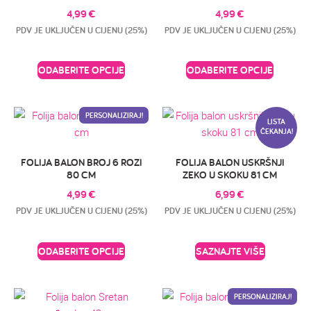
4,99
€
4,99
€
PDV JE UKLJUČEN U CIJENU (25%)
PDV JE UKLJUČEN U CIJENU (25%)
ODABERITE OPCIJE
ODABERITE OPCIJE
PERSONALIZIRAJ!
LISTA
ČEKANJA!
FOLIJA BALON BROJ 6 ROZI
FOLIJA BALON USKRŠNJI
80 CM
ZEKO U SKOKU 81 CM
4,99
€
6,99
€
PDV JE UKLJUČEN U CIJENU (25%)
PDV JE UKLJUČEN U CIJENU (25%)
ODABERITE OPCIJE
SAZNAJTE VIŠE
PERSONALIZIRAJ!