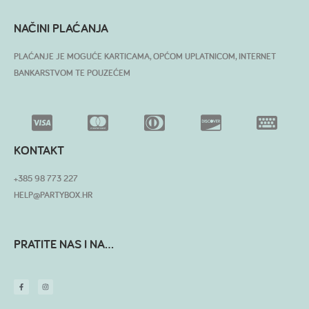
NAČINI PLAĆANJA
PLAĆANJE JE MOGUĆE KARTICAMA, OPĆOM UPLATNICOM, INTERNET
BANKARSTVOM TE POUZEĆEM
KONTAKT
+385 98 773 227
HELP@PARTYBOX.HR
PRATITE NAS I NA...