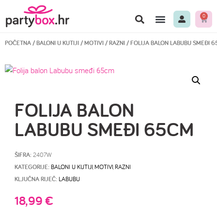
0
POČETNA
/
BALONI U KUTIJI
/
MOTIVI
/
RAZNI
/ FOLIJA BALON LABUBU SMEĐI 
FOLIJA BALON
LABUBU SMEĐI 65CM
ŠIFRA:
2407W
KATEGORIJE:
BALONI U KUTIJI
,
MOTIVI
,
RAZNI
KLJUČNA RIJEČ:
LABUBU
18,99
€