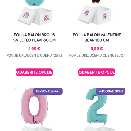
FOLIJA BALON BROJ 6
FOLIJA BALON VALENTINE
SVIJETLO PLAVI 80 CM
BEAR 100 CM
4,99
€
9,99
€
PDV JE UKLJUČEN U CIJENU (25%)
PDV JE UKLJUČEN U CIJENU (25%)
ODABERITE OPCIJE
ODABERITE OPCIJE
PERSONALIZIRAJ!
PERSONALIZIRAJ!