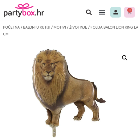
0
POČETNA
/
BALONI U KUTIJI
/
MOTIVI
/
ŽIVOTINJE
/ FOLIJA BALON LION KING L
CM