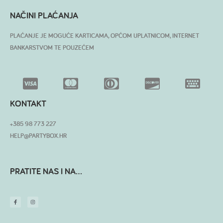
NAČINI PLAĆANJA
PLAĆANJE JE MOGUĆE KARTICAMA, OPĆOM UPLATNICOM, INTERNET
BANKARSTVOM TE POUZEĆEM
KONTAKT
+385 98 773 227
HELP@PARTYBOX.HR
PRATITE NAS I NA...