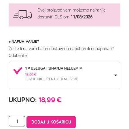
Ovaj proizvod vam možemo najranije
dostaviti GLS-om
11/08/2026
+ NAPUHIVANJE?
Želite li da vam balon dostavimo napuhan ili nenapuhan?
Odaberite.
1 × USLUGA PUHANJA HELIJEM M
12,00 
€
PDV JE UKLJUČEN U CIJENU (25%)
UKUPNO:
18,99
€
DODAJ U KOŠARICU