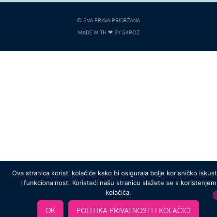
© SVA PRAVA PRIDRŽANA
MADE WITH ❤ BY SKROZ
Ova stranica koristi kolačiće kako bi osigurala bolje korisničko iskus
i funkcionalnost. Koristeći našu stranicu slažete se s korištenjem
kolačića.
OK
POLITIKA PRIVATNOSTI I KOLAČIĆI