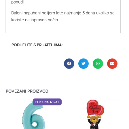
ponudi.
Baloni napuhani helijem lete najmanje 5 dana ukoliko se
koriste na ispravan način.
PODIJELITE S PRIJATELJIMA:
POVEZANI PROIZVODI
PERSONALIZIRAJ!