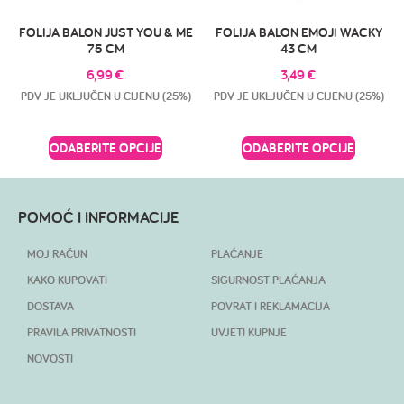
FOLIJA BALON JUST YOU & ME
FOLIJA BALON EMOJI WACKY
75 CM
43 CM
6,99
€
3,49
€
PDV JE UKLJUČEN U CIJENU (25%)
PDV JE UKLJUČEN U CIJENU (25%)
ODABERITE OPCIJE
ODABERITE OPCIJE
POMOĆ I INFORMACIJE
MOJ RAČUN
PLAĆANJE
KAKO KUPOVATI
SIGURNOST PLAĆANJA
DOSTAVA
POVRAT I REKLAMACIJA
PRAVILA PRIVATNOSTI
UVJETI KUPNJE
NOVOSTI