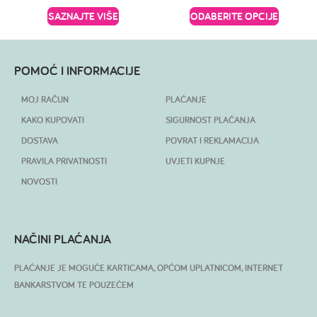
SAZNAJTE VIŠE
ODABERITE OPCIJE
POMOĆ I INFORMACIJE
MOJ RAČUN
PLAĆANJE
KAKO KUPOVATI
SIGURNOST PLAĆANJA
DOSTAVA
POVRAT I REKLAMACIJA
PRAVILA PRIVATNOSTI
UVJETI KUPNJE
NOVOSTI
NAČINI PLAĆANJA
PLAĆANJE JE MOGUĆE KARTICAMA, OPĆOM UPLATNICOM, INTERNET
BANKARSTVOM TE POUZEĆEM