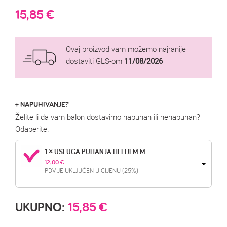
15,85
€
Ovaj proizvod vam možemo najranije
dostaviti GLS-om
11/08/2026
+ NAPUHIVANJE?
Želite li da vam balon dostavimo napuhan ili nenapuhan?
Odaberite.
1 × USLUGA PUHANJA HELIJEM M
12,00 
€
PDV JE UKLJUČEN U CIJENU (25%)
UKUPNO:
15,85
€