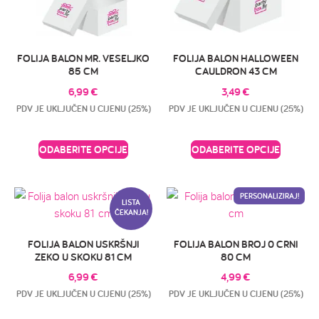
FOLIJA BALON MR. VESELJKO
FOLIJA BALON HALLOWEEN
85 CM
CAULDRON 43 CM
6,99
€
3,49
€
PDV JE UKLJUČEN U CIJENU (25%)
PDV JE UKLJUČEN U CIJENU (25%)
ODABERITE OPCIJE
ODABERITE OPCIJE
PERSONALIZIRAJ!
LISTA
ČEKANJA!
FOLIJA BALON USKRŠNJI
FOLIJA BALON BROJ 0 CRNI
ZEKO U SKOKU 81 CM
80 CM
6,99
€
4,99
€
PDV JE UKLJUČEN U CIJENU (25%)
PDV JE UKLJUČEN U CIJENU (25%)