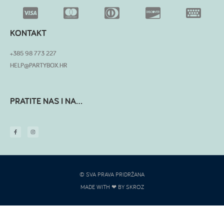
KONTAKT
+385 98 773 227
HELP@PARTYBOX.HR
PRATITE NAS I NA...
© SVA PRAVA PRIDRŽANA
MADE WITH ❤ BY SKROZ