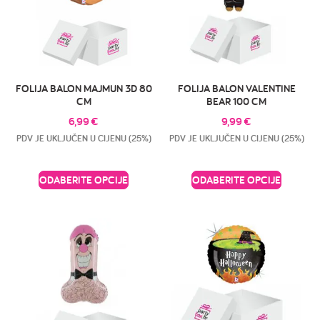
FOLIJA BALON MAJMUN 3D 80
FOLIJA BALON VALENTINE
CM
BEAR 100 CM
6,99
€
9,99
€
PDV JE UKLJUČEN U CIJENU (25%)
PDV JE UKLJUČEN U CIJENU (25%)
ODABERITE OPCIJE
ODABERITE OPCIJE