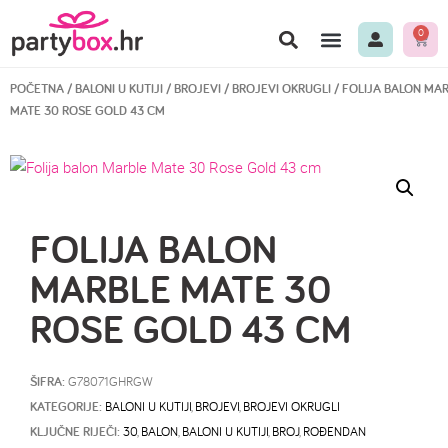
0
POČETNA
/
BALONI U KUTIJI
/
BROJEVI
/
BROJEVI OKRUGLI
/ FOLIJA BALON MA
MATE 30 ROSE GOLD 43 CM
FOLIJA BALON
MARBLE MATE 30
ROSE GOLD 43 CM
ŠIFRA:
G78071GHRGW
KATEGORIJE:
BALONI U KUTIJI
,
BROJEVI
,
BROJEVI OKRUGLI
KLJUČNE RIJEČI:
30
,
BALON
,
BALONI U KUTIJI
,
BROJ
,
ROĐENDAN