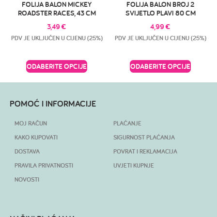
FOLIJA BALON MICKEY
FOLIJA BALON BROJ 2
ROADSTER RACES, 43 CM
SVIJETLO PLAVI 80 CM
3,49
€
4,99
€
PDV JE UKLJUČEN U CIJENU (25%)
PDV JE UKLJUČEN U CIJENU (25%)
ODABERITE OPCIJE
ODABERITE OPCIJE
POMOĆ I INFORMACIJE
MOJ RAČUN
PLAĆANJE
KAKO KUPOVATI
SIGURNOST PLAĆANJA
DOSTAVA
POVRAT I REKLAMACIJA
PRAVILA PRIVATNOSTI
UVJETI KUPNJE
NOVOSTI