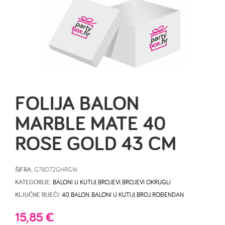
FOLIJA BALON
MARBLE MATE 40
ROSE GOLD 43 CM
ŠIFRA:
G78072GHRGW
KATEGORIJE:
BALONI U KUTIJI
,
BROJEVI
,
BROJEVI OKRUGLI
KLJUČNE RIJEČI:
40
,
BALON
,
BALONI U KUTIJI
,
BROJ
,
ROĐENDAN
15,85
€