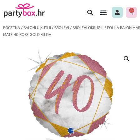
0
POČETNA
/
BALONI U KUTIJI
/
BROJEVI
/
BROJEVI OKRUGLI
/ FOLIJA BALON MA
MATE 40 ROSE GOLD 43 CM