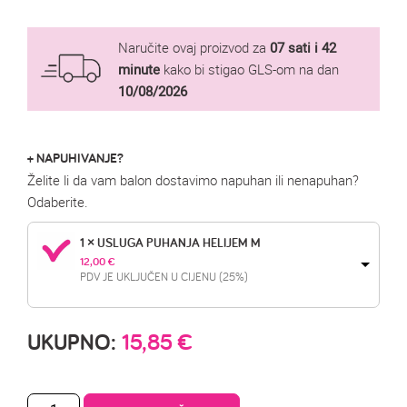
Naručite ovaj proizvod za
07 sati i 42
minute
kako bi stigao GLS-om na dan
10/08/2026
+ NAPUHIVANJE?
Želite li da vam balon dostavimo napuhan ili nenapuhan?
Odaberite.
1 × USLUGA PUHANJA HELIJEM M
12,00 
€
PDV JE UKLJUČEN U CIJENU (25%)
UKUPNO:
15,85
€