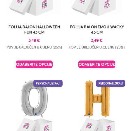
FOLIJA BALON HALLOWEEN
FOLIJA BALON EMOJI WACKY
FUN 43 CM
43 CM
3,49
€
3,49
€
PDV JE UKLJUČEN U CIJENU (25%)
PDV JE UKLJUČEN U CIJENU (25%)
ODABERITE OPCIJE
ODABERITE OPCIJE
PERSONALIZIRAJ!
PERSONALIZIRAJ!