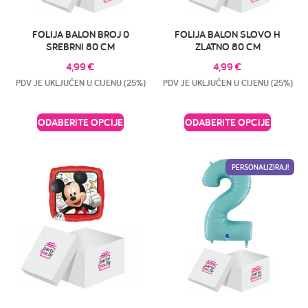
FOLIJA BALON BROJ 0
FOLIJA BALON SLOVO H
SREBRNI 80 CM
ZLATNO 80 CM
4,99
€
4,99
€
PDV JE UKLJUČEN U CIJENU (25%)
PDV JE UKLJUČEN U CIJENU (25%)
ODABERITE OPCIJE
ODABERITE OPCIJE
PERSONALIZIRAJ!