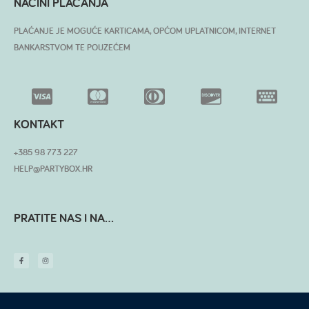
NAČINI PLAĆANJA
PLAĆANJE JE MOGUĆE KARTICAMA, OPĆOM UPLATNICOM, INTERNET
BANKARSTVOM TE POUZEĆEM
KONTAKT
+385 98 773 227
HELP@PARTYBOX.HR
PRATITE NAS I NA...