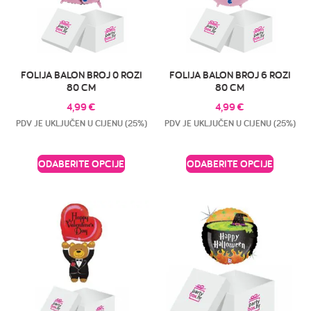
FOLIJA BALON BROJ 0 ROZI
FOLIJA BALON BROJ 6 ROZI
80 CM
80 CM
4,99
€
4,99
€
PDV JE UKLJUČEN U CIJENU (25%)
PDV JE UKLJUČEN U CIJENU (25%)
ODABERITE OPCIJE
ODABERITE OPCIJE