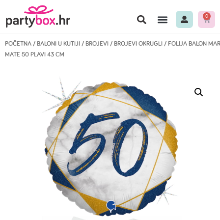
0
POČETNA
/
BALONI U KUTIJI
/
BROJEVI
/
BROJEVI OKRUGLI
/ FOLIJA BALON MA
MATE 50 PLAVI 43 CM