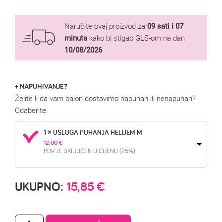
Naručite ovaj proizvod za
09 sati i 07
minuta
kako bi stigao GLS-om na dan
10/08/2026
+ NAPUHIVANJE?
Želite li da vam balon dostavimo napuhan ili nenapuhan?
Odaberite.
1 × USLUGA PUHANJA HELIJEM M
12,00 
€
PDV JE UKLJUČEN U CIJENU (25%)
UKUPNO:
15,85
€