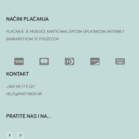
NAČINI PLAĆANJA
PLAĆANJE JE MOGUĆE KARTICAMA, OPĆOM UPLATNICOM, INTERNET
BANKARSTVOM TE POUZEĆEM
KONTAKT
+385 98 773 227
HELP@PARTYBOX.HR
PRATITE NAS I NA...