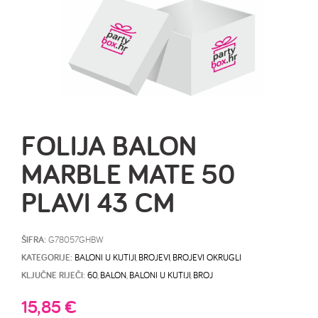
FOLIJA BALON
MARBLE MATE 50
PLAVI 43 CM
ŠIFRA:
G78057GHBW
KATEGORIJE:
BALONI U KUTIJI
,
BROJEVI
,
BROJEVI OKRUGLI
KLJUČNE RIJEČI:
60
,
BALON
,
BALONI U KUTIJI
,
BROJ
15,85
€