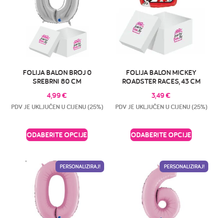
FOLIJA BALON BROJ 0
FOLIJA BALON MICKEY
SREBRNI 80 CM
ROADSTER RACES, 43 CM
4,99
€
3,49
€
PDV JE UKLJUČEN U CIJENU (25%)
PDV JE UKLJUČEN U CIJENU (25%)
ODABERITE OPCIJE
ODABERITE OPCIJE
PERSONALIZIRAJ!
PERSONALIZIRAJ!