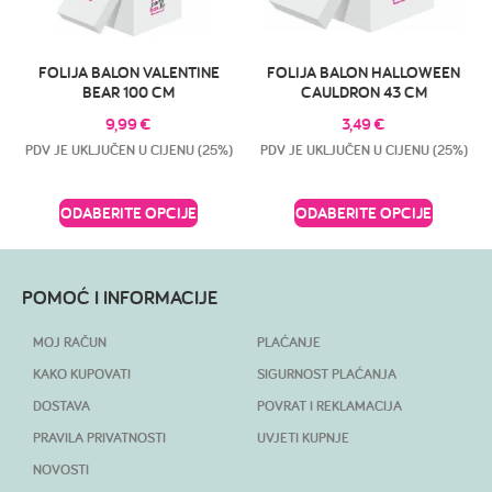
FOLIJA BALON VALENTINE
FOLIJA BALON HALLOWEEN
BEAR 100 CM
CAULDRON 43 CM
9,99
€
3,49
€
PDV JE UKLJUČEN U CIJENU (25%)
PDV JE UKLJUČEN U CIJENU (25%)
ODABERITE OPCIJE
ODABERITE OPCIJE
POMOĆ I INFORMACIJE
MOJ RAČUN
PLAĆANJE
KAKO KUPOVATI
SIGURNOST PLAĆANJA
DOSTAVA
POVRAT I REKLAMACIJA
PRAVILA PRIVATNOSTI
UVJETI KUPNJE
NOVOSTI