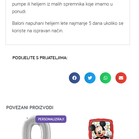
pumpe ili helijem iz malih spremnika koje imamo u
ponudi.
Baloni napuhani helijem lete najmanje 5 dana ukoliko se
koriste na ispravan način.
PODIJELITE S PRIJATELJIMA:
POVEZANI PROIZVODI
PERSONALIZIRAJ!