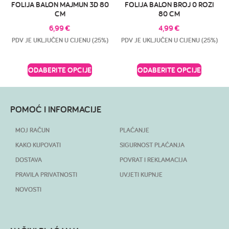
FOLIJA BALON MAJMUN 3D 80
FOLIJA BALON BROJ 0 ROZI
CM
80 CM
6,99
€
4,99
€
PDV JE UKLJUČEN U CIJENU (25%)
PDV JE UKLJUČEN U CIJENU (25%)
ODABERITE OPCIJE
ODABERITE OPCIJE
POMOĆ I INFORMACIJE
MOJ RAČUN
PLAĆANJE
KAKO KUPOVATI
SIGURNOST PLAĆANJA
DOSTAVA
POVRAT I REKLAMACIJA
PRAVILA PRIVATNOSTI
UVJETI KUPNJE
NOVOSTI