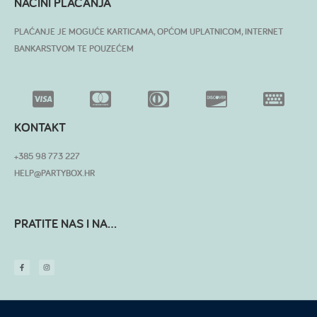
NAČINI PLAĆANJA
PLAĆANJE JE MOGUĆE KARTICAMA, OPĆOM UPLATNICOM, INTERNET
BANKARSTVOM TE POUZEĆEM
KONTAKT
+385 98 773 227
HELP@PARTYBOX.HR
PRATITE NAS I NA...