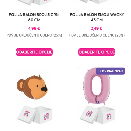
FOLIJA BALON BROJ 3 CRNI
FOLIJA BALON EMOJI WACKY
80 CM
43 CM
4,99
€
3,49
€
PDV JE UKLJUČEN U CIJENU (25%)
PDV JE UKLJUČEN U CIJENU (25%)
ODABERITE OPCIJE
ODABERITE OPCIJE
PERSONALIZIRAJ!