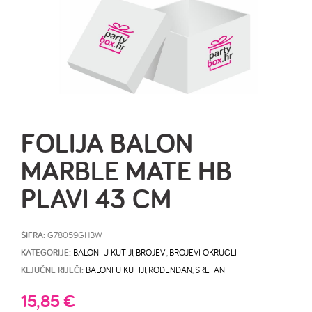
FOLIJA BALON
MARBLE MATE HB
PLAVI 43 CM
ŠIFRA:
G78059GHBW
KATEGORIJE:
BALONI U KUTIJI
,
BROJEVI
,
BROJEVI OKRUGLI
KLJUČNE RIJEČI:
BALONI U KUTIJI
,
ROĐENDAN
,
SRETAN
15,85
€