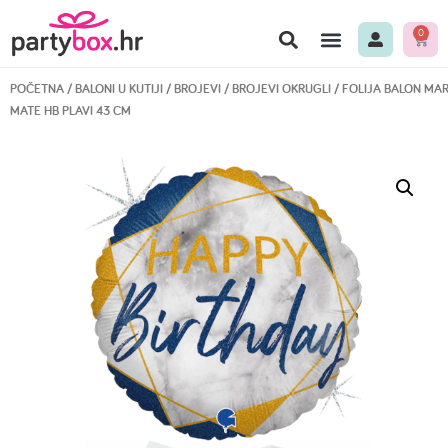
0
POČETNA
/
BALONI U KUTIJI
/
BROJEVI
/
BROJEVI OKRUGLI
/ FOLIJA BALON MA
MATE HB PLAVI 43 CM