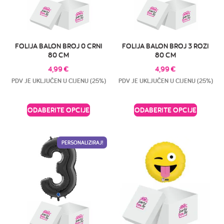
FOLIJA BALON BROJ 0 CRNI
FOLIJA BALON BROJ 3 ROZI
80 CM
80 CM
4,99
€
4,99
€
PDV JE UKLJUČEN U CIJENU (25%)
PDV JE UKLJUČEN U CIJENU (25%)
ODABERITE OPCIJE
ODABERITE OPCIJE
PERSONALIZIRAJ!