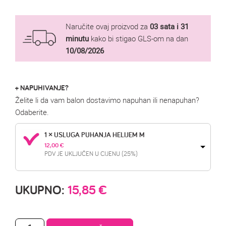
Naručite ovaj proizvod za
03 sata i 31
minutu
kako bi stigao GLS-om na dan
10/08/2026
+ NAPUHIVANJE?
Želite li da vam balon dostavimo napuhan ili nenapuhan?
Odaberite.
1 × USLUGA PUHANJA HELIJEM M
12,00 
€
PDV JE UKLJUČEN U CIJENU (25%)
UKUPNO:
15,85
€