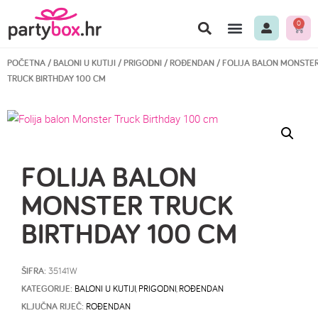
0
POČETNA
/
BALONI U KUTIJI
/
PRIGODNI
/
ROĐENDAN
/ FOLIJA BALON MONSTE
TRUCK BIRTHDAY 100 CM
FOLIJA BALON
MONSTER TRUCK
BIRTHDAY 100 CM
ŠIFRA:
35141W
KATEGORIJE:
BALONI U KUTIJI
,
PRIGODNI
,
ROĐENDAN
KLJUČNA RIJEČ:
ROĐENDAN