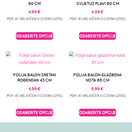
80 CM
SVIJETLO PLAVI 80 CM
4,99
€
4,99
€
PDV JE UKLJUČEN U CIJENU (25%)
PDV JE UKLJUČEN U CIJENU (25%)
ODABERITE OPCIJE
ODABERITE OPCIJE
FOLIJA BALON SRETAN
FOLIJA BALON GLAZBENA
ROĐENDAN 43 CM
NOTA 85 CM
4,99
€
6,99
€
PDV JE UKLJUČEN U CIJENU (25%)
PDV JE UKLJUČEN U CIJENU (25%)
ODABERITE OPCIJE
ODABERITE OPCIJE