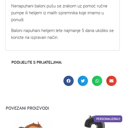
Nenapuhani baloni pušu se zrakom uz pomoć ručne
pumpe ili helijem iz malih spremnika koje imamo u
ponudi.
Baloni napuhani helijem lete najmanje 5 dana ukoliko se
koriste na ispravan način.
PODIJELITE S PRIJATELJIMA:
POVEZANI PROIZVODI
PERSONALIZIRAJ!