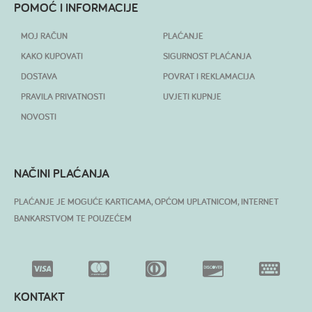
POMOĆ I INFORMACIJE
MOJ RAČUN
PLAĆANJE
KAKO KUPOVATI
SIGURNOST PLAĆANJA
DOSTAVA
POVRAT I REKLAMACIJA
PRAVILA PRIVATNOSTI
UVJETI KUPNJE
NOVOSTI
NAČINI PLAĆANJA
PLAĆANJE JE MOGUĆE KARTICAMA, OPĆOM UPLATNICOM, INTERNET
BANKARSTVOM TE POUZEĆEM
KONTAKT