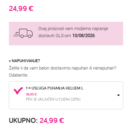
24,99
€
Ovaj proizvod vam možemo najranije
dostaviti GLS-om
10/08/2026
+ NAPUHIVANJE?
Želite li da vam balon dostavimo napuhan ili nenapuhan?
Odaberite.
1 × USLUGA PUHANJA HELIJEM L
18,00 
€
PDV JE UKLJUČEN U CIJENU (25%)
UKUPNO:
24,99
€