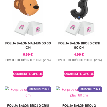
FOLIJA BALON MAJMUN 3D 80
FOLIJA BALON BROJ 3 CRNI
CM
80 CM
6,99
€
4,99
€
PDV JE UKLJUČEN U CIJENU (25%)
PDV JE UKLJUČEN U CIJENU (25%)
ODABERITE OPCIJE
ODABERITE OPCIJE
PERSONALIZIRAJ!
PERSONALIZIRAJ!
FOLIJA BALON BROJ 0 CRNI
FOLIJA BALON BROJ 2