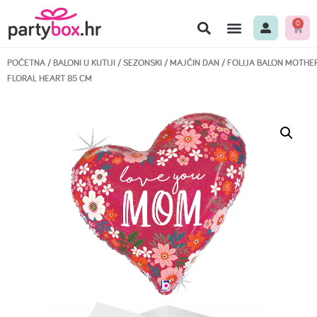
0
POČETNA
/
BALONI U KUTIJI
/
SEZONSKI
/
MAJČIN DAN
/ FOLIJA BALON MOTHER
FLORAL HEART 85 CM