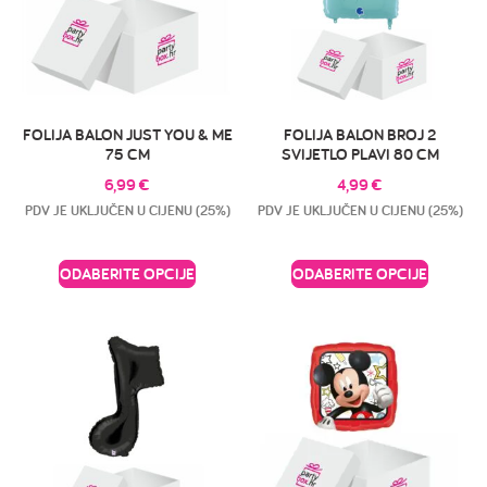
FOLIJA BALON JUST YOU & ME
FOLIJA BALON BROJ 2
75 CM
SVIJETLO PLAVI 80 CM
6,99
€
4,99
€
PDV JE UKLJUČEN U CIJENU (25%)
PDV JE UKLJUČEN U CIJENU (25%)
ODABERITE OPCIJE
ODABERITE OPCIJE