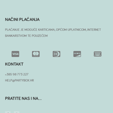
NAČINI PLAĆANJA
PLAĆANJE JE MOGUĆE KARTICAMA, OPĆOM UPLATNICOM, INTERNET
BANKARSTVOM TE POUZEĆEM
KONTAKT
+385 98 773 227
HELP@PARTYBOX.HR
PRATITE NAS I NA...