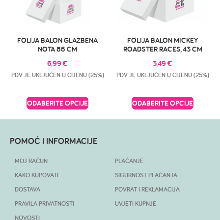
FOLIJA BALON GLAZBENA
FOLIJA BALON MICKEY
NOTA 85 CM
ROADSTER RACES, 43 CM
6,99
€
3,49
€
PDV JE UKLJUČEN U CIJENU (25%)
PDV JE UKLJUČEN U CIJENU (25%)
ODABERITE OPCIJE
ODABERITE OPCIJE
POMOĆ I INFORMACIJE
MOJ RAČUN
PLAĆANJE
KAKO KUPOVATI
SIGURNOST PLAĆANJA
DOSTAVA
POVRAT I REKLAMACIJA
PRAVILA PRIVATNOSTI
UVJETI KUPNJE
NOVOSTI