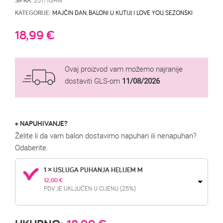
ŠIFRA:
KATEGORIJE:
MAJČIN DAN
,
BALONI U KUTIJI
,
I LOVE YOU
,
SEZONSKI
18,99
€
Ovaj proizvod vam možemo najranije
dostaviti GLS-om
11/08/2026
+ NAPUHIVANJE?
Želite li da vam balon dostavimo napuhan ili nenapuhan?
Odaberite.
1 × USLUGA PUHANJA HELIJEM M
12,00 
€
PDV JE UKLJUČEN U CIJENU (25%)