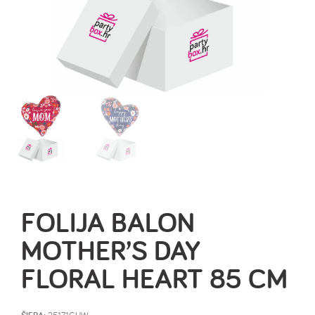
FOLIJA BALON
MOTHER’S DAY
FLORAL HEART 85 CM
25171GHW