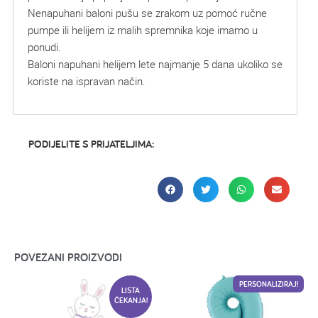
Nenapuhani baloni pušu se zrakom uz pomoć ručne
pumpe ili helijem iz malih spremnika koje imamo u
ponudi.
Baloni napuhani helijem lete najmanje 5 dana ukoliko se
koriste na ispravan način.
PODIJELITE S PRIJATELJIMA:
POVEZANI PROIZVODI
PERSONALIZIRAJ!
LISTA
ČEKANJA!