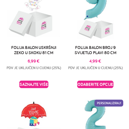
FOLIJA BALON USKRŠNJI
FOLIJA BALON BROJ 9
ZEKO U SKOKU 81 CM
SVIJETLO PLAVI 80 CM
6,99
€
4,99
€
PDV JE UKLJUČEN U CIJENU (25%)
PDV JE UKLJUČEN U CIJENU (25%)
SAZNAJTE VIŠE
ODABERITE OPCIJE
PERSONALIZIRAJ!