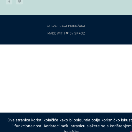
© SVA PRAVA PRIDRŽANA
MADE WITH ❤ BY SKROZ
Ova stranica koristi kolačiće kako bi osigurala bolje korisničko iskus
i funkcionalnost. Koristeći našu stranicu slažete se s korištenjem
kolačića.