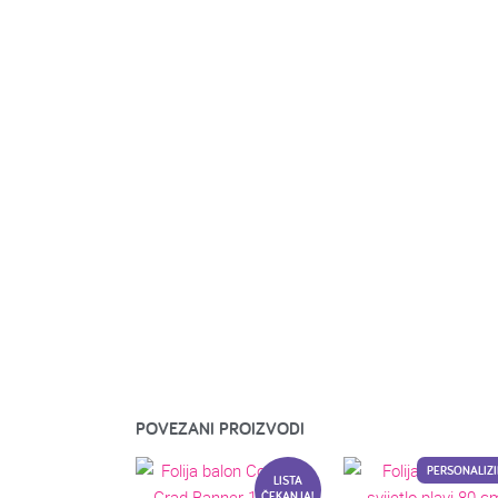
POVEZANI PROIZVODI
PERSONALIZI
LISTA
ČEKANJA!