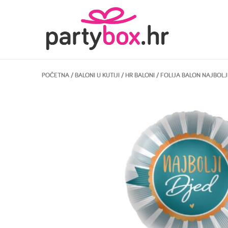
POČETNA
/
BALONI U KUTIJI
/
HR BALONI
/ FOLIJA BALON NAJBOLJI