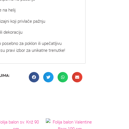
 na helij
izajni koji privlače pažnju
li dekoraciju
o posebno za poklon ili upečatljivu
 su pravi izbor za unikatne trenutke!
JIMA: