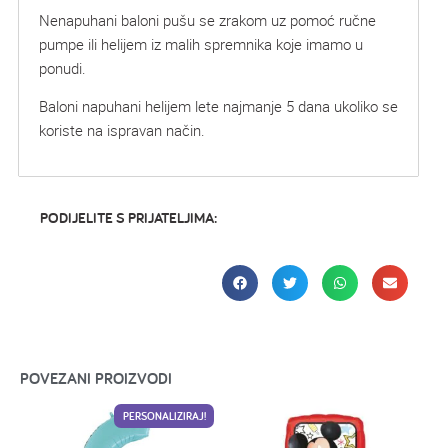
Nenapuhani baloni pušu se zrakom uz pomoć ručne
pumpe ili helijem iz malih spremnika koje imamo u
ponudi.
Baloni napuhani helijem lete najmanje 5 dana ukoliko se
koriste na ispravan način.
PODIJELITE S PRIJATELJIMA:
POVEZANI PROIZVODI
PERSONALIZIRAJ!