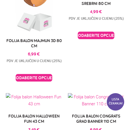
SREBRNI 80 CM
4,99
€
PDV JE UKLJUČEN U CIJENU (25%)
ODABERITE OPCIJE
FOLIJA BALON MAJMUN 3D 80
CM
6,99
€
PDV JE UKLJUČEN U CIJENU (25%)
ODABERITE OPCIJE
LISTA
ČEKANJA!
FOLIJA BALON HALLOWEEN
FOLIJA BALON CONGRATS
FUN 43 CM
GRAD BANNER 110 CM
3,49
€
6,99
€