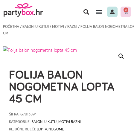
0
POČETNA
/
BALONI U KUTIJI
/
MOTIVI
/
RAZNI
/ FOLIJA BALON NOGOMETNA LOP
CM
FOLIJA BALON
NOGOMETNA LOPTA
45 CM
ŠIFRA:
G78138W
KATEGORIJE:
BALONI U KUTIJI
,
MOTIVI
,
RAZNI
KLJUČNE RIJEČI:
LOPTA
,
NOGOMET