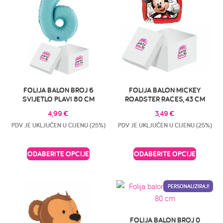
FOLIJA BALON BROJ 6
FOLIJA BALON MICKEY
SVIJETLO PLAVI 80 CM
ROADSTER RACES, 43 CM
4,99
€
3,49
€
PDV JE UKLJUČEN U CIJENU (25%)
PDV JE UKLJUČEN U CIJENU (25%)
ODABERITE OPCIJE
ODABERITE OPCIJE
PERSONALIZIRAJ!
FOLIJA BALON BROJ 0