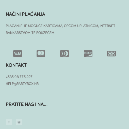
NAČINI PLAĆANJA
PLAĆANJE JE MOGUĆE KARTICAMA, OPĆOM UPLATNICOM, INTERNET
BANKARSTVOM TE POUZEĆEM
KONTAKT
+385 98 773 227
HELP@PARTYBOX.HR
PRATITE NAS I NA...