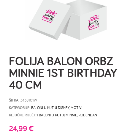
FOLIJA BALON ORBZ
MINNIE 1ST BIRTHDAY
40 CM
ŠIFRA:
3438101W
KATEGORIJE:
BALONI U KUTIJI
,
DISNEY
,
MOTIVI
KLJUČNE RIJEČI:
1
,
BALONI U KUTIJI
,
MINNIE
,
ROĐENDAN
24,99
€