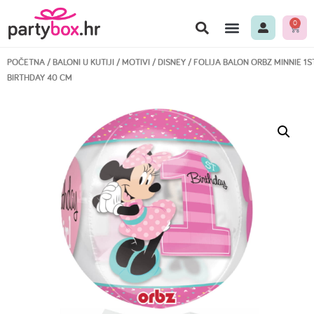
0
POČETNA
/
BALONI U KUTIJI
/
MOTIVI
/
DISNEY
/ FOLIJA BALON ORBZ MINNIE 1S
BIRTHDAY 40 CM