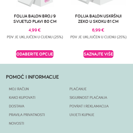
FOLIJA BALON BROJ 9
FOLIJA BALON USKRŠNJI
SVIJETLO PLAVI 80 CM
ZEKO U SKOKU 81 CM
4,99
€
6,99
€
PDV JE UKLJUČEN U CIJENU (25%)
PDV JE UKLJUČEN U CIJENU (25%)
ODABERITE OPCIJE
SAZNAJTE VIŠE
POMOĆ I INFORMACIJE
MOJ RAČUN
PLAĆANJE
KAKO KUPOVATI
SIGURNOST PLAĆANJA
DOSTAVA
POVRAT I REKLAMACIJA
PRAVILA PRIVATNOSTI
UVJETI KUPNJE
NOVOSTI