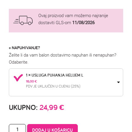
Ovaj proizvod vam možemo najranije
dostaviti GLS-om
11/08/2026
+ NAPUHIVANJE?
Želite li da vam balon dostavimo napuhan ili nenapuhan?
Odaberite.
1 × USLUGA PUHANJA HELIJEM L
18,00 
€
PDV JE UKLJUČEN U CIJENU (25%)
UKUPNO:
24,99
€
DODAJ U KOŠARICU