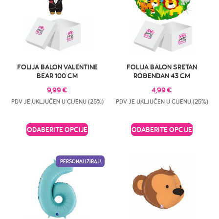
FOLIJA BALON VALENTINE
FOLIJA BALON SRETAN
BEAR 100 CM
ROĐENDAN 43 CM
9,99
€
4,99
€
PDV JE UKLJUČEN U CIJENU (25%)
PDV JE UKLJUČEN U CIJENU (25%)
ODABERITE OPCIJE
ODABERITE OPCIJE
PERSONALIZIRAJ!