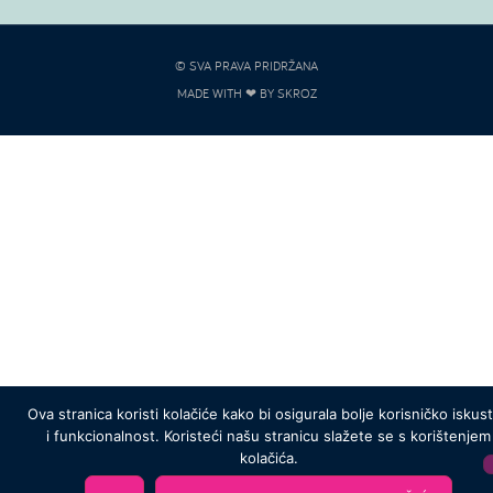
© SVA PRAVA PRIDRŽANA
MADE WITH ❤ BY SKROZ
Ova stranica koristi kolačiće kako bi osigurala bolje korisničko iskus
i funkcionalnost. Koristeći našu stranicu slažete se s korištenjem
kolačića.