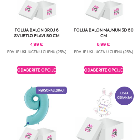
FOLIJA BALON BROJ 6
FOLIJA BALON MAJMUN 3D 80
SVIJETLO PLAVI 80 CM
CM
4,99
€
6,99
€
PDV JE UKLJUČEN U CIJENU (25%)
PDV JE UKLJUČEN U CIJENU (25%)
ODABERITE OPCIJE
ODABERITE OPCIJE
PERSONALIZIRAJ!
LISTA
ČEKANJA!