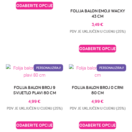
ODABERITE OPCIJE
FOLIJA BALON EMOJI WACKY
43 CM
3,49
€
PDV JE UKLJUČEN U CIJENU (25%)
ODABERITE OPCIJE
PERSONALIZIRAJ!
PERSONALIZIRAJ!
FOLIJA BALON BROJ 9
FOLIJA BALON BROJ 0 CRNI
SVIJETLO PLAVI 80 CM
80 CM
4,99
€
4,99
€
PDV JE UKLJUČEN U CIJENU (25%)
PDV JE UKLJUČEN U CIJENU (25%)
ODABERITE OPCIJE
ODABERITE OPCIJE