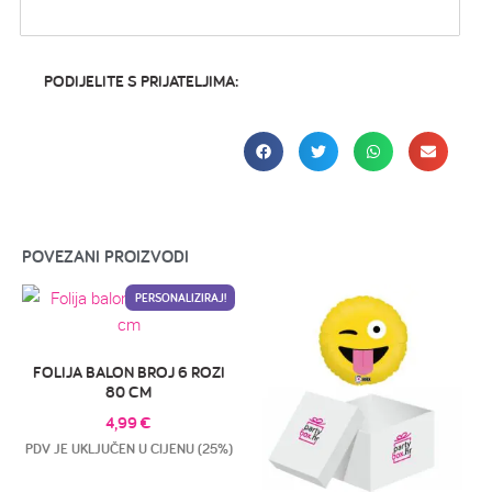
PODIJELITE S PRIJATELJIMA:
POVEZANI PROIZVODI
PERSONALIZIRAJ!
FOLIJA BALON BROJ 6 ROZI
80 CM
4,99
€
PDV JE UKLJUČEN U CIJENU (25%)