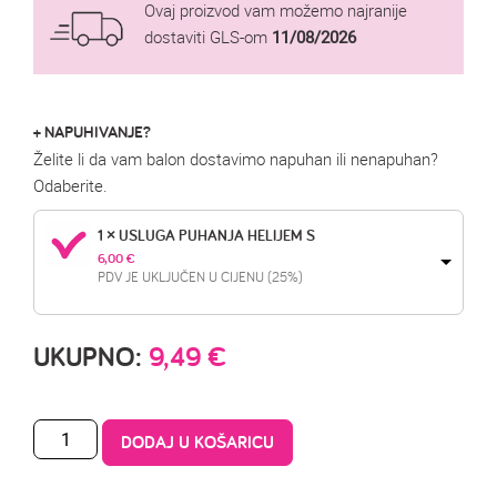
Ovaj proizvod vam možemo najranije
dostaviti GLS-om
11/08/2026
+ NAPUHIVANJE?
Želite li da vam balon dostavimo napuhan ili nenapuhan?
Odaberite.
1 × USLUGA PUHANJA HELIJEM S
6,00 
€
PDV JE UKLJUČEN U CIJENU (25%)
UKUPNO:
9,49
€
DODAJ U KOŠARICU