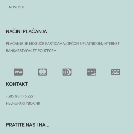
NOVOSTI
NAČINI PLAĆANJA
PLAĆANJE JE MOGUĆE KARTICAMA, OPĆOM UPLATNICOM, INTERNET
BANKARSTVOM TE POUZEĆEM
KONTAKT
+385 98 773 227
HELP@PARTYBOX.HR
PRATITE NAS I NA...