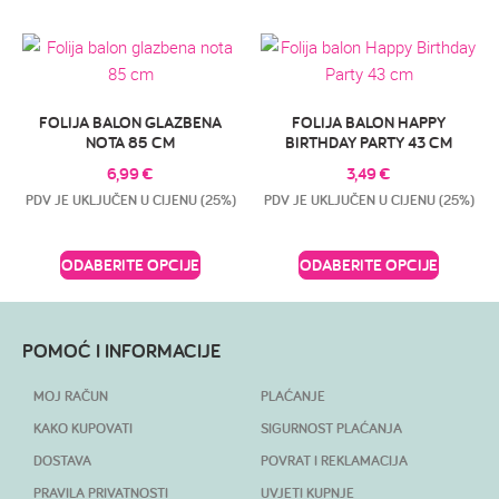
FOLIJA BALON GLAZBENA
FOLIJA BALON HAPPY
NOTA 85 CM
BIRTHDAY PARTY 43 CM
6,99
€
3,49
€
PDV JE UKLJUČEN U CIJENU (25%)
PDV JE UKLJUČEN U CIJENU (25%)
ODABERITE OPCIJE
ODABERITE OPCIJE
POMOĆ I INFORMACIJE
MOJ RAČUN
PLAĆANJE
KAKO KUPOVATI
SIGURNOST PLAĆANJA
DOSTAVA
POVRAT I REKLAMACIJA
PRAVILA PRIVATNOSTI
UVJETI KUPNJE