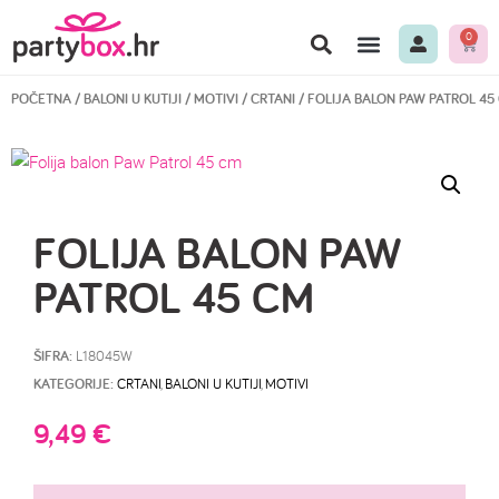
0
POČETNA
/
BALONI U KUTIJI
/
MOTIVI
/
CRTANI
/ FOLIJA BALON PAW PATROL 45
FOLIJA BALON PAW
PATROL 45 CM
ŠIFRA:
L18045W
KATEGORIJE:
CRTANI
,
BALONI U KUTIJI
,
MOTIVI
9,49
€