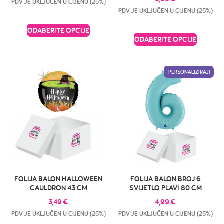
PDV JE UKLJUČEN U CIJENU (25%)
PDV JE UKLJUČEN U CIJENU (25%)
ODABERITE OPCIJE
ODABERITE OPCIJE
PERSONALIZIRAJ!
FOLIJA BALON HALLOWEEN
FOLIJA BALON BROJ 6
CAULDRON 43 CM
SVIJETLO PLAVI 80 CM
3,49
€
4,99
€
PDV JE UKLJUČEN U CIJENU (25%)
PDV JE UKLJUČEN U CIJENU (25%)