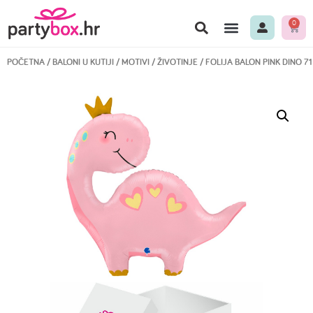
0
POČETNA
/
BALONI U KUTIJI
/
MOTIVI
/
ŽIVOTINJE
/ FOLIJA BALON PINK DINO 7