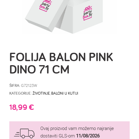
FOLIJA BALON PINK
DINO 71 CM
ŠIFRA:
G72123W
KATEGORIJE:
ŽIVOTINJE
,
BALONI U KUTIJI
18,99
€
Ovaj proizvod vam možemo najranije
dostaviti GLS-om
11/08/2026