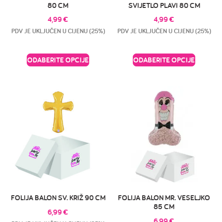
80 CM
SVIJETLO PLAVI 80 CM
4,99
€
4,99
€
PDV JE UKLJUČEN U CIJENU (25%)
PDV JE UKLJUČEN U CIJENU (25%)
ODABERITE OPCIJE
ODABERITE OPCIJE
FOLIJA BALON SV. KRIŽ 90 CM
FOLIJA BALON MR. VESELJKO
85 CM
6,99
€
6,99
€