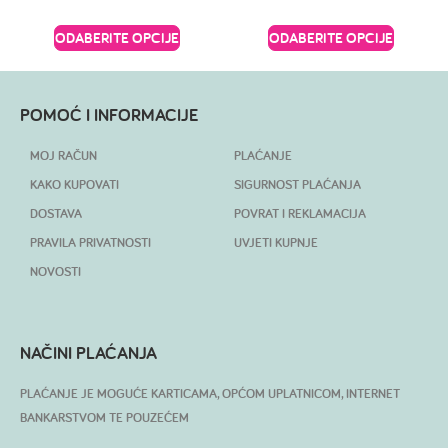
ODABERITE OPCIJE
ODABERITE OPCIJE
POMOĆ I INFORMACIJE
MOJ RAČUN
PLAĆANJE
KAKO KUPOVATI
SIGURNOST PLAĆANJA
DOSTAVA
POVRAT I REKLAMACIJA
PRAVILA PRIVATNOSTI
UVJETI KUPNJE
NOVOSTI
NAČINI PLAĆANJA
PLAĆANJE JE MOGUĆE KARTICAMA, OPĆOM UPLATNICOM, INTERNET
BANKARSTVOM TE POUZEĆEM