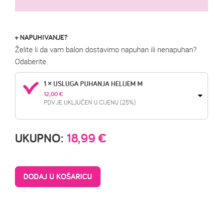
+ NAPUHIVANJE?
Želite li da vam balon dostavimo napuhan ili nenapuhan?
Odaberite.
1 × USLUGA PUHANJA HELIJEM M
12,00 
€
PDV JE UKLJUČEN U CIJENU (25%)
UKUPNO:
18,99
€
DODAJ U KOŠARICU