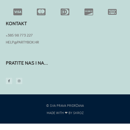
KONTAKT
+385 98 773 227
HELP@PARTYBOX.HR
PRATITE NAS I NA...
© SVA PRAVA PRIDRŽANA
MADE WITH ❤ BY SKROZ